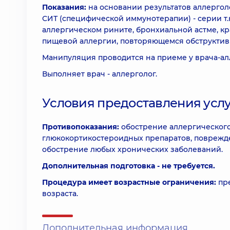
Показания:
на основании результатов аллерго
СИТ (специфической иммунотерапии) - серии т.
аллергическом рините, бронхиальной астме, кр
пищевой аллергии, повторяющемся обструктив
Манипуляция проводится на приеме у врача-ал
Выполняет врач - аллерголог.
Условия предоставления усл
Противопоказания:
обострение аллергического
глюкокортикостероидных препаратов, поврежд
обострение любых хронических заболеваний.
Дополнительная подготовка - не требуется.
Процедура имеет возрастные ограничения:
пре
возраста.
Дополнительная информация