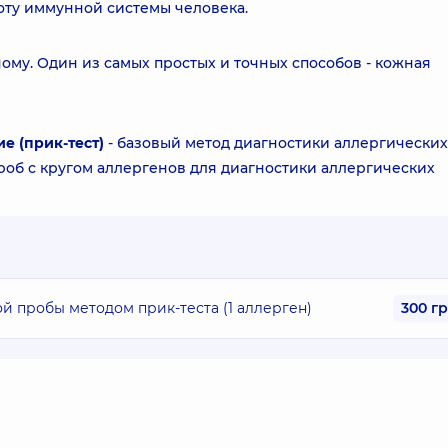
боту иммунной системы человека.
му. Один из самых простых и точных способов - кожная
е (прик-тест)
- базовый метод диагностики аллергических
роб с кругом аллергенов для диагностики аллергических
 пробы методом прик-теста (1 аллерген)
300 г