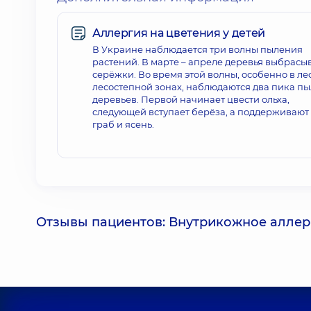
Аллергия на цветения у детей
В Украине наблюдается три волны пыления
растений. В марте – апреле деревья выбрасы
серёжки. Во время этой волны, особенно в ле
лесостепной зонах, наблюдаются два пика п
деревьев. Первой начинает цвести ольха,
следующей вступает берёза, а поддерживают
граб и ясень.
Отзывы пациентов: Внутрикожное аллерг