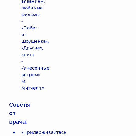
вязанием,
любимые
фильмы
-
«Побег
из
Шоушенка»,
«Другие»,
книга
-
«Унесенные
ветром»
М.
Митчелл.»
Советы
от
врача:
«Придерживайтесь