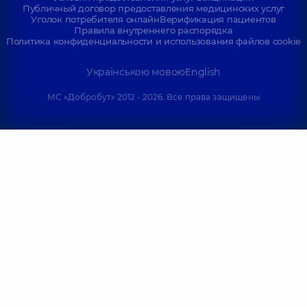
Публичный договор предоставления медицинских услуг
Уголок потребителя онлайн
Верификация пациентов
Правила внутреннего распорядка
Политика конфиденциальности и использования файлов cookie
Українською мовою
English
МС «Добробут» 2012 - 2026. Все права защищены