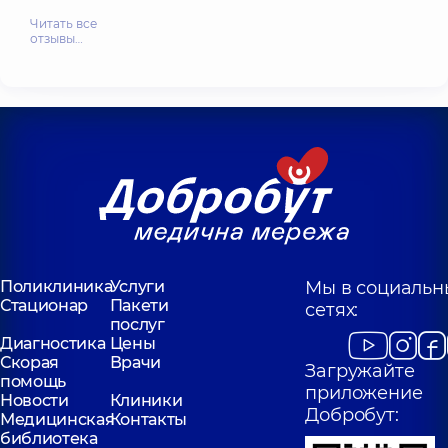
Читать все
отзывы…
Поликлиника
Услуги
Мы в социальн
Стационар
Пакети
сетях:
послуг
Диагностика
Цены
Скорая
Врачи
Загружайте
помощь
приложение
Новости
Клиники
Добробут:
Медицинская
Контакты
библиотека