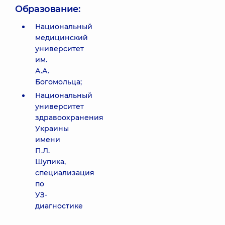
Образование:
Национальный
медицинский
университет
им.
А.А.
Богомольца;
Национальный
университет
здравоохранения
Украины
имени
П.Л.
Шупика,
специализация
по
УЗ-
диагностике