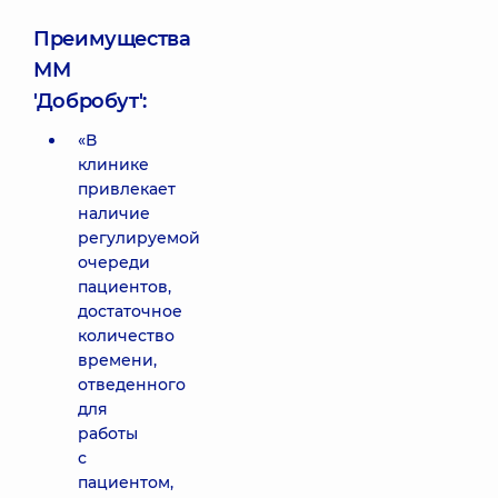
Преимущества
ММ
'Добробут':
«В
клинике
привлекает
наличие
регулируемой
очереди
пациентов,
достаточное
количество
времени,
отведенного
для
работы
с
пациентом,