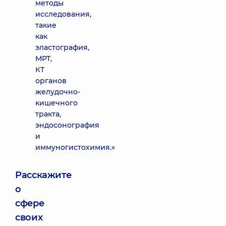
методы
исследования,
такие
как
эластография,
МРТ,
КТ
органов
желудочно-
кишечного
тракта,
эндосонография
и
иммуногистохимия.»
Расскажите
о
сфере
своих