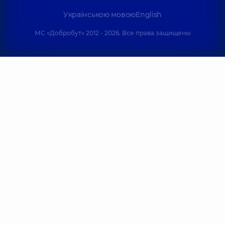
Українською мовою
English
МС «Добробут» 2012 - 2026. Все права защищены