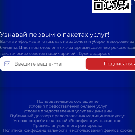
Узнавай первым о пакетах услуг!
Важна информация о том, как не заболеть и уберечь здоровье в
близких. Цикл подготовленных экспертами сезонных рекоменда
тематических советов наших врачей… Будьте здоровы!
Подписатьс
Пользовательское соглашение
Условия предоставления онлайн услуг
Условия предоставления услуг вакцинации
Публичный договор предоставления медицинских услуг
Уголок потребителя онлайн
Верификация пациентов
Правила внутреннего распорядка
Политика конфиденциальности и использования файлов cookie