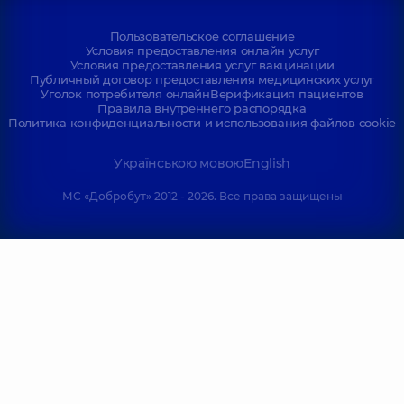
Пользовательское соглашение
Условия предоставления онлайн услуг
Условия предоставления услуг вакцинации
Публичный договор предоставления медицинских услуг
Уголок потребителя онлайн
Верификация пациентов
Правила внутреннего распорядка
Политика конфиденциальности и использования файлов cookie
Українською мовою
English
МС «Добробут» 2012 - 2026. Все права защищены