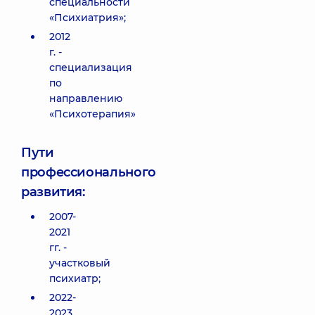
специальности
«Психиатрия»;
2012
г. -
специализация
по
направлению
«Психотерапия»
Пути
профессионального
развития:
2007-
2021
гг. -
участковый
психиатр;
2022-
2023