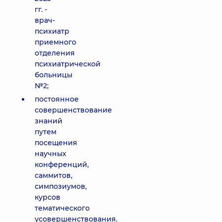
гг. -
врач-
психиатр
приемного
отделения
психиатрической
больницы
№2;
постоянное
совершенствование
знаний
путем
посещения
научных
конференций,
саммитов,
симпозиумов,
курсов
тематического
усовершенствования.