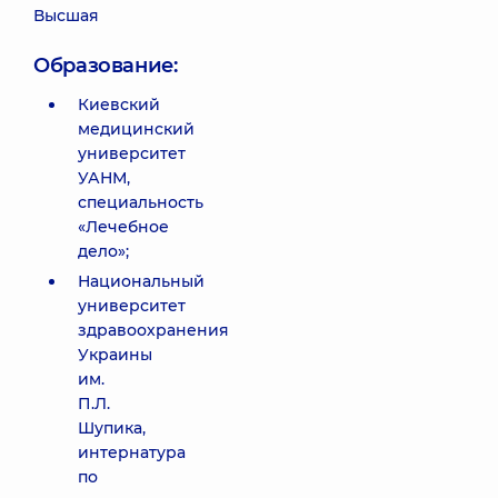
Высшая
Образование:
Киевский
медицинский
университет
УАНМ,
специальность
«Лечебное
дело»;
Национальный
университет
здравоохранения
Украины
им.
П.Л.
Шупика,
интернатура
по