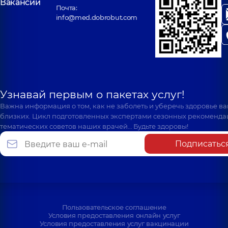
Вакансии
Почта:
info@med.dobrobut.com
Узнавай первым о пакетах услуг!
Важна информация о том, как не заболеть и уберечь здоровье в
близких. Цикл подготовленных экспертами сезонных рекоменда
тематических советов наших врачей… Будьте здоровы!
Подписатьс
Пользовательское соглашение
Условия предоставления онлайн услуг
Условия предоставления услуг вакцинации