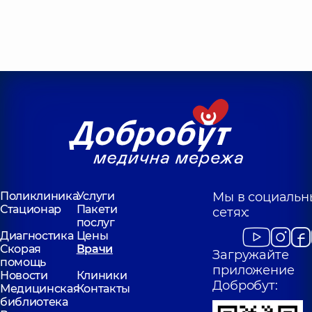
Поликлиника
Услуги
Мы в социальн
Стационар
Пакети
сетях:
послуг
Диагностика
Цены
Скорая
Врачи
Загружайте
помощь
приложение
Новости
Клиники
Добробут:
Медицинская
Контакты
библиотека