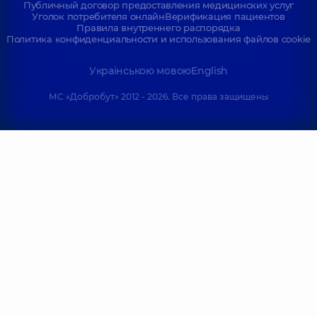
Публичный договор предоставления медицинских услуг
Уголок потребителя онлайн
Верификация пациентов
Правила внутреннего распорядка
Политика конфиденциальности и использования файлов cookie
Українською мовою
English
МС «Добробут» 2012 - 2026. Все права защищены