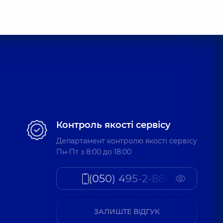
Контроль якості сервісу
Департамент контролю якості сервісу
Пн-Пт з 8:00 до 18:00
(050) 495-2-888
ЗАЛИШТЕ ВІДГУК