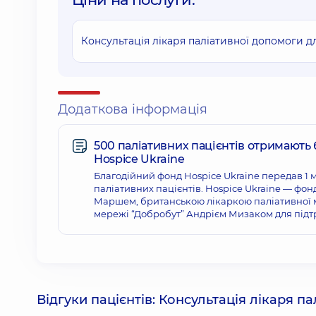
Консультація лікаря паліативної допомоги д
Додаткова інформація
500 паліативних пацієнтів отримають
Hospice Ukraine
Благодійний фонд Hospice Ukraine передав 1 
паліативних пацієнтів. Hospice Ukraine — фо
Маршем, британською лікаркою паліативної 
мережі “Добробут” Андрієм Мизаком для підтр
Відгуки пацієнтів: Консультація лікаря 