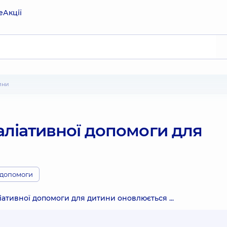
е
Акції
ини
аліативної допомоги для
 допомоги
іативної допомоги для дитини оновлюється ...