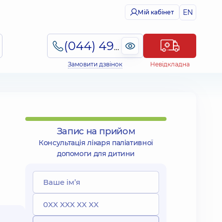
EN
Мій кабінет
(044) 495-2-888
Замовити дзвінок
Невідкладна
Запис на прийом
Консультація лікаря паліативної
допомоги для дитини