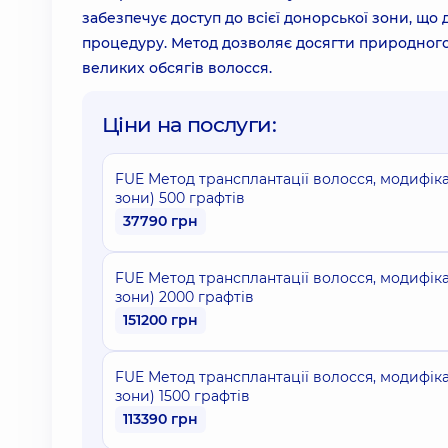
забезпечує доступ до всієї донорської зони, що 
процедуру. Метод дозволяє досягти природного 
великих обсягів волосся.
Ціни на послуги:
FUE Метод трансплантації волосся, модифіка
зони) 500 графтів
37790 грн
FUE Метод трансплантації волосся, модифіка
зони) 2000 графтів
151200 грн
FUE Метод трансплантації волосся, модифіка
зони) 1500 графтів
113390 грн