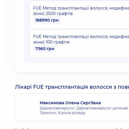
FUE Метод трансплантації волосся, модифіка
зони) 2500 графтів
188990 грн
FUE Метод трансплантації волосся, модифіка
зони) 100 графтів
7560 грн
Лікарі FUE трансплантація волосся з по
Максимова Олена Сергіївна
Дерматовенеролог; Дерматовенеролог дитячий; 
Трихолог,
8 років досвіду