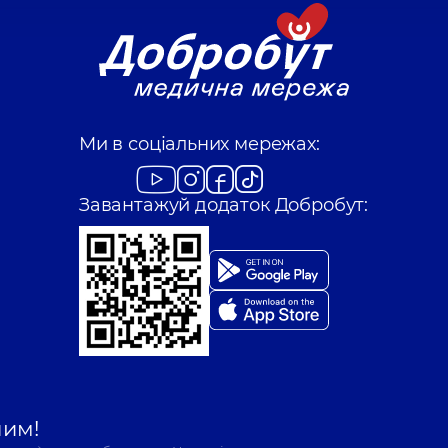
Ми в соціальних мережах:
Завантажуй додаток Добробут:
шим!