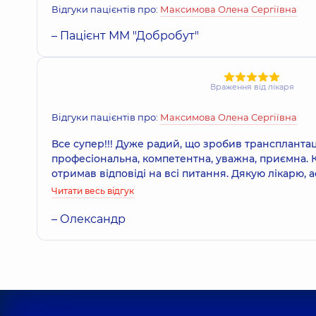
Відгуки пацієнтів про:
Максимова Олена Сергіївна
– Пацієнт ММ "Добробут"
Враження від лікаря
Відгуки пацієнтів про:
Максимова Олена Сергіївна
Все супер!!! Дуже радий, що зробив трансплантац
професіональна, компетентна, уважна, приємна. 
отримав відповіді на всі питання. Дякую лікарю, ас
Читати весь відгук
– Олександр