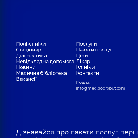
Поліклініки
Послуги
Стаціонар
Пакети послуг
Діагностика
Ціни
Невідкладна допомога
Лікарі
Новини
Клініки
Медична бібліотека
Контакти
Вакансії
Пошта:
info@med.dobrobut.com
Дізнавайся про пакети послуг пер