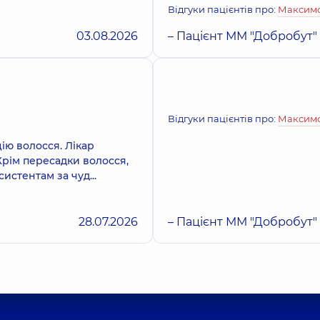
Відгуки пацієнтів про:
Максимо
03.08.2026
– Пацієнт ММ "Добробут"
Відгуки пацієнтів про:
Максимо
ію волосся. Лікар
Крім пересадки волосся,
истентам за чуд...
28.07.2026
– Пацієнт ММ "Добробут"