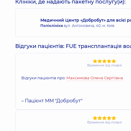
Клініки, де надають пакетну послугу(и):
Медичний Центр «Добробут» для всієї р
Поліклініка
вул. Антоновича, 40, м. Київ
Відгуки пацієнтів: FUE трансплантація в
Враження від лікаря
Відгуки пацієнтів про:
Максимова Олена Сергіївна
– Пацієнт ММ "Добробут"
Враження від лікаря