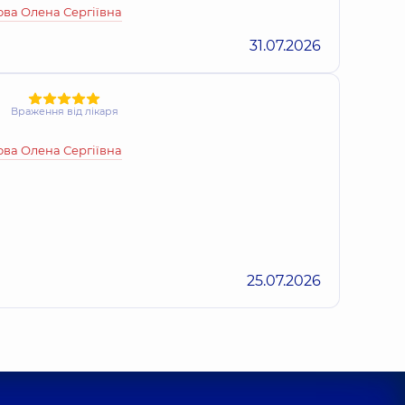
ва Олена Сергіївна
31.07.2026
Враження від лікаря
ва Олена Сергіївна
25.07.2026