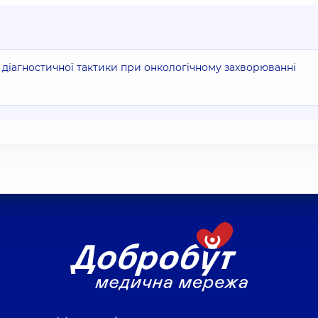
та діагностичної тактики при онкологічному захворюванні