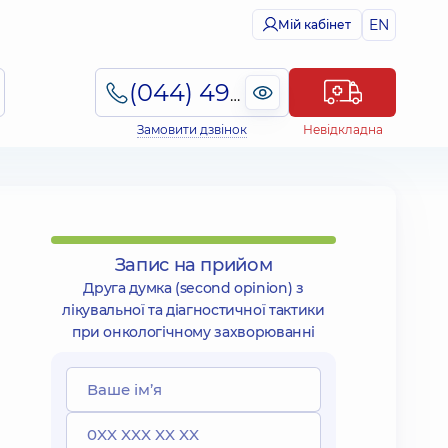
EN
Мій кабінет
(044) 495-2-888
Замовити дзвінок
Невідкладна
Запис на прийом
Друга думка (second opinion) з
лікувальної та діагностичної тактики
при онкологічному захворюванні