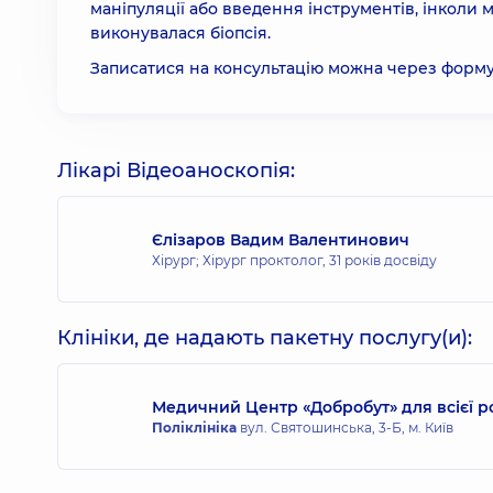
маніпуляції або введення інструментів, інколи
виконувалася біопсія.
Записатися на консультацію можна через форму 
Лікарі Відеоаноскопія:
Єлізаров Вадим Валентинович
Хірург; Хірург проктолог,
31 років досвіду
Клініки, де надають пакетну послугу(и):
Медичний Центр «Добробут» для всієї 
Поліклініка
вул. Святошинська, 3-Б, м. Київ