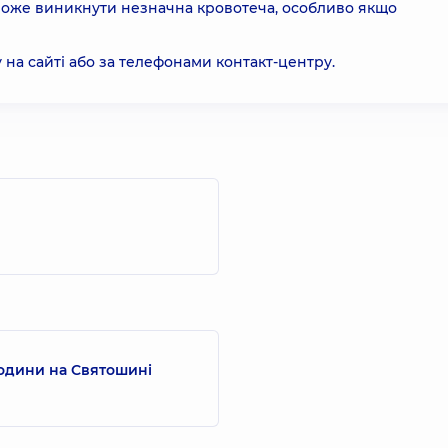
 може виникнути незначна кровотеча, особливо якщо
на сайті або за телефонами контакт-центру.
родини на Святошині