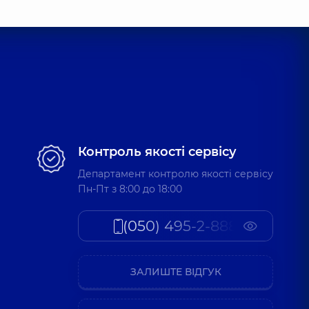
Контроль якості сервісу
Департамент контролю якості сервісу
Пн-Пт з 8:00 до 18:00
(050) 495-2-888
ЗАЛИШТЕ ВІДГУК