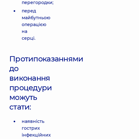
перегородки;
перед
майбутньою
операцією
на
серці.
Протипоказаннями
до
виконання
процедури
можуть
стати:
наявність
гострих
інфекційних