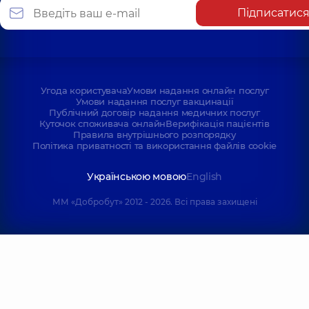
Підписатис
Угода користувача
Умови надання онлайн послуг
Умови надання послуг вакцинації
Публічний договір надання медичних послуг
Куточок споживача онлайн
Верифікація пацієнтів
Правила внутрішнього розпорядку
Політика приватності та використання файлів cookie
Українською мовою
English
ММ «Добробут» 2012 - 2026. Всі права захищені