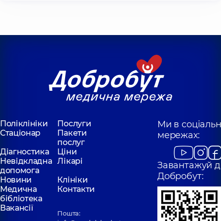
Поліклініки
Послуги
Ми в соціаль
Стаціонар
Пакети
мережах:
послуг
Діагностика
Ціни
Невідкладна
Лікарі
Завантажуй д
допомога
Добробут:
Новини
Клініки
Медична
Контакти
бібліотека
Вакансії
Пошта: