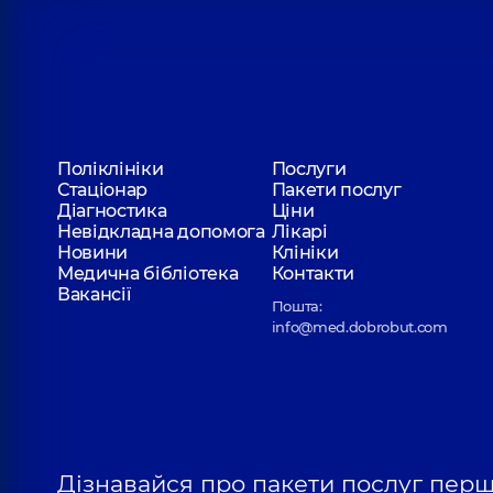
Поліклініки
Послуги
Стаціонар
Пакети послуг
Діагностика
Ціни
Невідкладна допомога
Лікарі
Новини
Клініки
Медична бібліотека
Контакти
Вакансії
Пошта:
info@med.dobrobut.com
Дізнавайся про пакети послуг пер