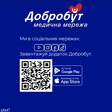
Ми в соціальних мережах:
Завантажуй додаток Добробут:
шим!