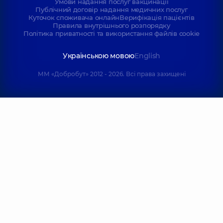
Умови надання послуг вакцинації
Публічний договір надання медичних послуг
Куточок споживача онлайн
Верифікація пацієнтів
Правила внутрішнього розпорядку
Політика приватності та використання файлів cookie
Українською мовою
English
ММ «Добробут» 2012 - 2026. Всі права захищені