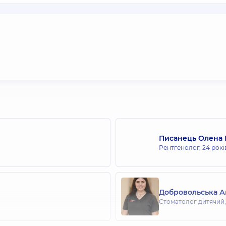
Писанець Олена 
Рентгенолог,
24 рокі
Добровольська А
Стоматолог дитячий