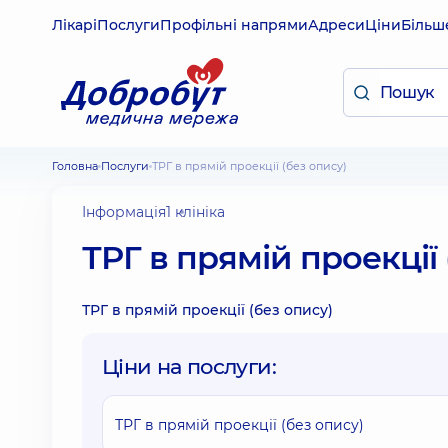
Лікарі
Послуги
Профільні напрями
Адреси
Ціни
Більш
Головна
Послуги
ТРГ в прямій проекції (без опису)
Інформація
1 клініка
ТРГ в прямій проекції 
ТРГ в прямій проекції (без опису)
Ціни на послуги:
ТРГ в прямій проекції (без опису)