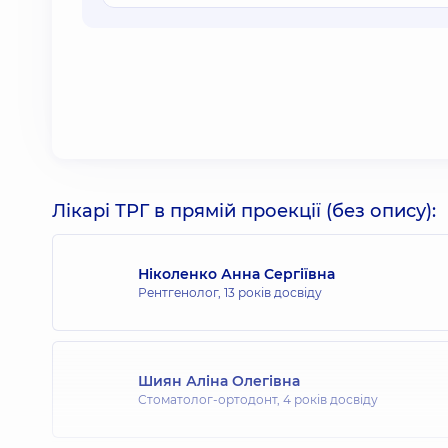
Лікарі ТРГ в прямій проекції (без опису):
Ніколенко Анна Сергіївна
Рентгенолог,
13 років досвіду
Шиян Аліна Олегівна
Стоматолог-ортодонт,
4 років досвіду