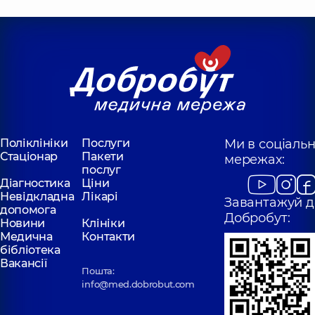
Поліклініки
Послуги
Ми в соціаль
Стаціонар
Пакети
мережах:
послуг
Діагностика
Ціни
Невідкладна
Лікарі
Завантажуй д
допомога
Добробут:
Новини
Клініки
Медична
Контакти
бібліотека
Вакансії
Пошта:
info@med.dobrobut.com