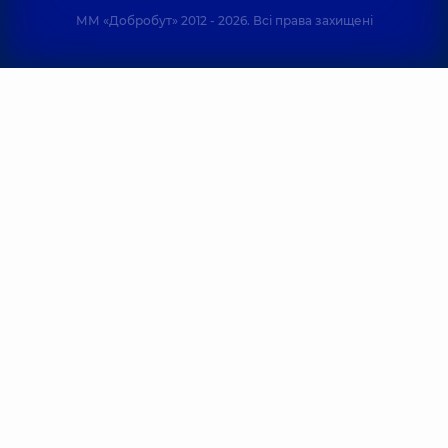
ММ «Добробут» 2012 - 2026. Всі права захищені