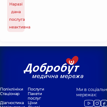
Наразі
дана
послуга
неактивна
Поліклініки
Послуги
Ми в соціаль
Стаціонар
Пакети
мережах:
послуг
Діагностика
Ціни