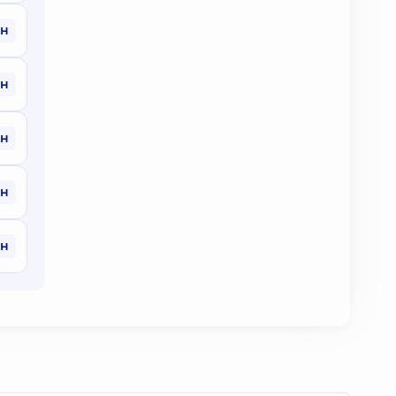
рн
рн
рн
рн
рн