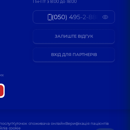
Пн-Пт з 8:00 до 18:00
(050) 495-2-888
ЗАЛИШТЕ ВІДГУК
ВХІД ДЛЯ ПАРТНЕРІВ
их
послуг
Куточок споживача онлайн
Верифікація пацієнтів
йлів cookie