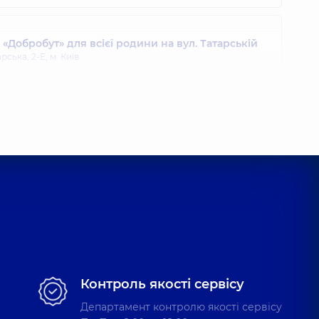
Добробут» для всієї родини на вул. Татарській
рська, 2-Е, м. Київ
Контроль якості сервісу
Департамент контролю якості сервісу