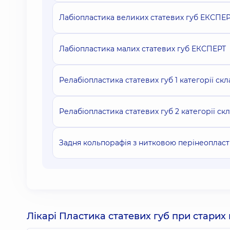
Лабіопластика великих статевих губ ЕКСПЕ
Лабіопластика малих статевих губ ЕКСПЕРТ
Релабіопластика статевих губ 1 категорії скл
Релабіопластика статевих губ 2 категорії ск
Задня кольпорафія з нитковою перінеоплас
Лікарі Пластика статевих губ при старих