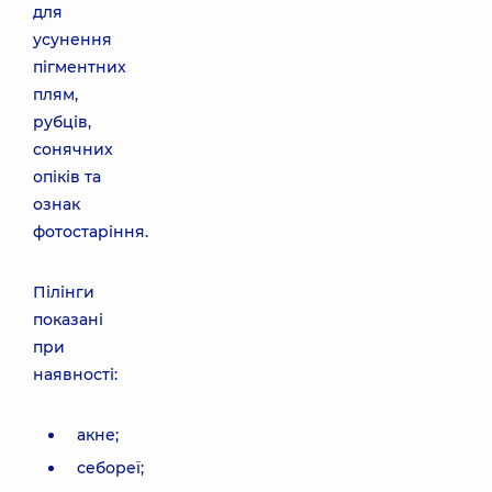
для
усунення
пігментних
плям,
рубців,
сонячних
опіків та
ознак
фотостаріння.
Пілінги
показані
при
наявності:
акне;
себореї;