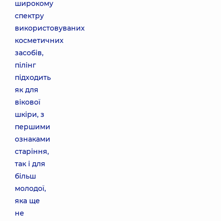
широкому
спектру
використовуваних
косметичних
засобів,
пілінг
підходить
як для
вікової
шкіри, з
першими
ознаками
старіння,
так і для
більш
молодої,
яка ще
не