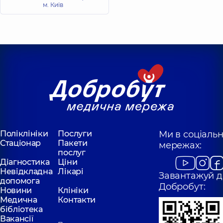
м. Київ
Поліклініки
Послуги
Ми в соціаль
Стаціонар
Пакети
мережах:
послуг
Діагностика
Ціни
Невідкладна
Лікарі
Завантажуй д
допомога
Добробут:
Новини
Клініки
Медична
Контакти
бібліотека
Вакансії