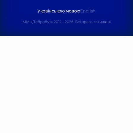
Українською мовою
English
ММ «Добробут» 2012 - 2026. Всі права захищені