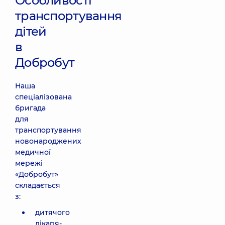
Особливості
транспортування
дітей
в
Добробут
Наша
спеціалізована
бригада
для
транспортування
новонароджених
медичної
мережі
«Добробут»
складається
з:
дитячого
лікаря-