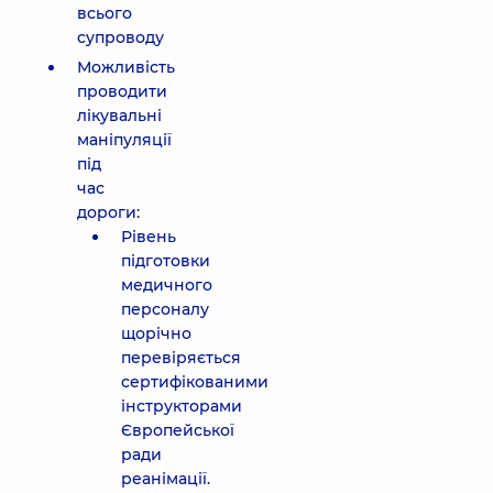
всього
супроводу
Можливість
проводити
лікувальні
маніпуляції
під
час
дороги:
Рівень
підготовки
медичного
персоналу
щорічно
перевіряється
сертифікованими
інструкторами
Європейської
ради
реанімації.