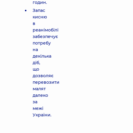
годин.
Запас
кисню
в
реанімобілі
забезпечує
потребу
на
декілька
діб,
що
дозволяє
перевозити
малят
далеко
за
межі
України.