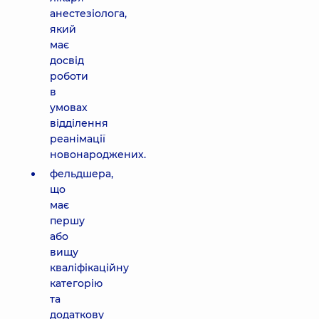
анестезіолога,
який
має
досвід
роботи
в
умовах
відділення
реанімації
новонароджених.
фельдшера,
що
має
першу
або
вищу
кваліфікаційну
категорію
та
додаткову