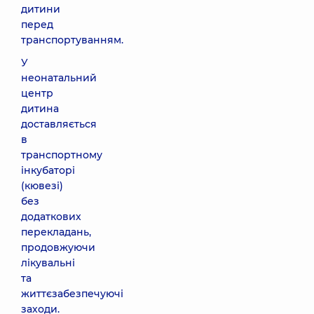
дитини
перед
транспортуванням.
У
неонатальний
центр
дитина
доставляється
в
транспортному
інкубаторі
(кювезі)
без
додаткових
перекладань,
продовжуючи
лікувальні
та
життєзабезпечуючі
заходи.