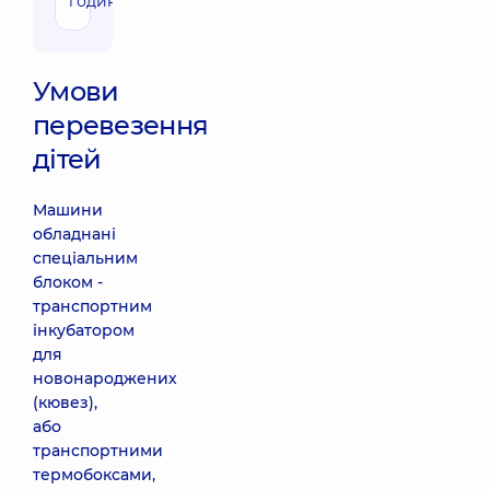
година)
Умови
перевезення
дітей
Машини
обладнані
спеціальним
блоком -
транспортним
інкубатором
для
новонароджених
(кювез),
або
транспортними
термобоксами,