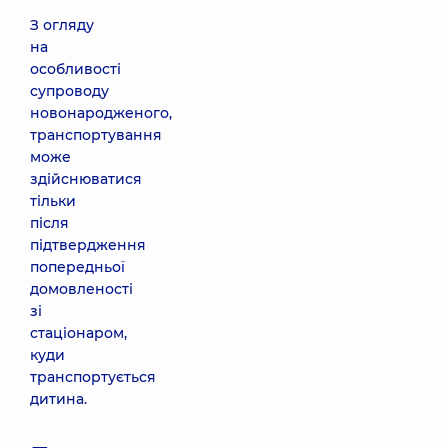
З огляду
на
особливості
супроводу
новонародженого,
транспортування
може
здійснюватися
тільки
після
підтвердження
попередньої
домовленості
зі
стаціонаром,
куди
транспортується
дитина.