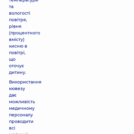
температури
та
вологості
повітря,
рівня
(процентного
вмісту)
кисню в
повітрі,
що
оточує
дитину.
Використання
кювезу
дає
можливість
медичному
персоналу
проводити
всі