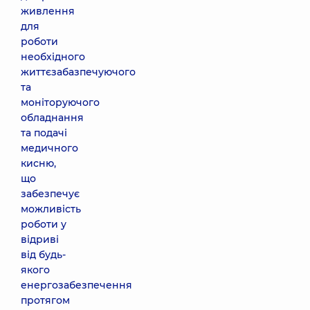
живлення
для
роботи
необхідного
життєзабазпечуючого
та
моніторуючого
обладнання
та подачі
медичного
кисню,
що
забезпечує
можливість
роботи у
відриві
від будь-
якого
енергозабезпечення
протягом