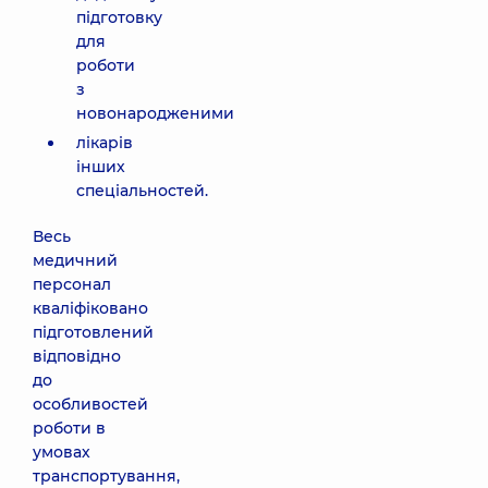
підготовку
для
роботи
з
новонародженими
лікарів
інших
спеціальностей.
Весь
медичний
персонал
кваліфіковано
підготовлений
відповідно
до
особливостей
роботи в
умовах
транспортування,