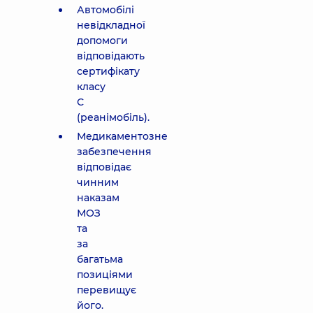
Автомобілі
невідкладної
допомоги
відповідають
сертифікату
класу
С
(реанімобіль).
Медикаментозне
забезпечення
відповідає
чинним
наказам
МОЗ
та
за
багатьма
позиціями
перевищує
його.