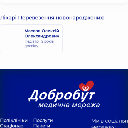
Лікарі Перевезення новонароджених:
Маслов Олексій
Олександрович
Педіатр,
12 років
досвіду
Поліклініки
Послуги
Ми в соціаль
Стаціонар
Пакети
мережах: