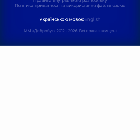
Правила внутрішнього розпорядку
Політика приватності та використання файлів cookie
Українською мовою
English
ММ «Добробут» 2012 - 2026. Всі права захищені