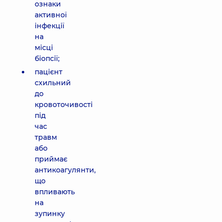
ознаки
активної
інфекції
на
місці
біопсії;
пацієнт
схильний
до
кровоточивості
під
час
травм
або
приймає
антикоагулянти,
що
впливають
на
зупинку