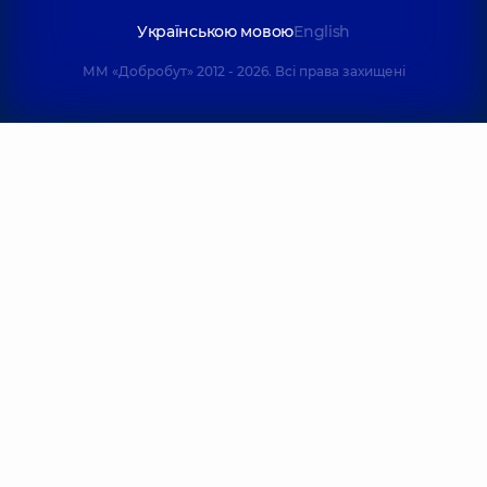
Українською мовою
English
ММ «Добробут» 2012 - 2026. Всі права захищені