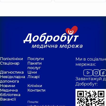
Поліклініки
Послуги
Ми в соціаль
Стаціонар
Пакети
мережах:
послуг
Діагностика
Ціни
Невідкладна
Лікарі
Завантажуй д
допомога
Добробут:
Новини
Клініки
Медична
Контакти
бібліотека
Вакансії
Пошта: