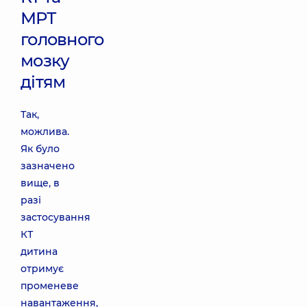
МРТ
головного
мозку
дітям
Так,
можлива.
Як було
зазначено
вище, в
разі
застосування
КТ
дитина
отримує
променеве
навантаження,