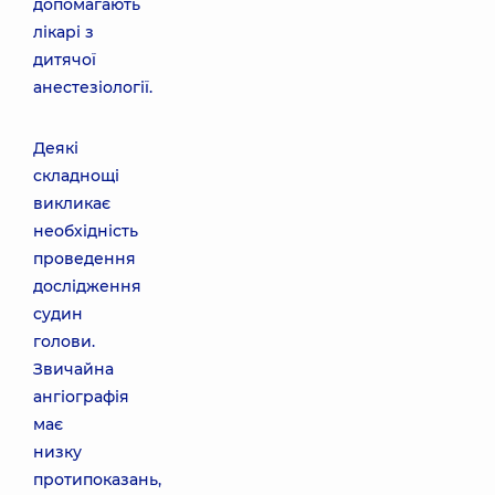
допомагають
лікарі з
дитячої
анестезіології.
Деякі
складнощі
викликає
необхідність
проведення
дослідження
судин
голови.
Звичайна
ангіографія
має
низку
протипоказань,