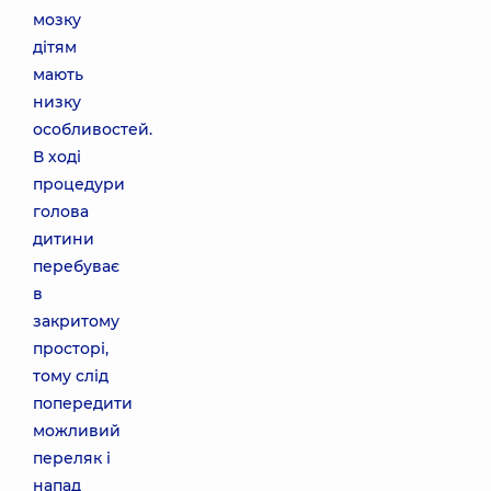
мозку
дітям
мають
низку
особливостей.
В ході
процедури
голова
дитини
перебуває
в
закритому
просторі,
тому слід
попередити
можливий
переляк і
напад