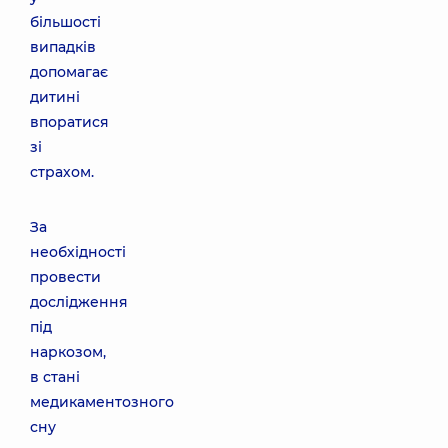
більшості
випадків
допомагає
дитині
впоратися
зі
страхом.
За
необхідності
провести
дослідження
під
наркозом,
в стані
медикаментозного
сну