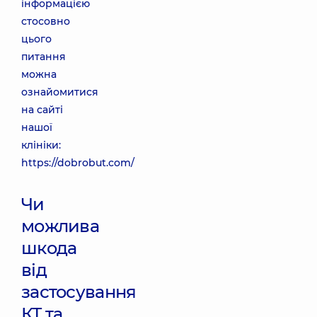
інформацією
стосовно
цього
питання
можна
ознайомитися
на сайті
нашої
клініки:
https://dobrobut.com/
Чи
можлива
шкода
від
застосування
КТ та