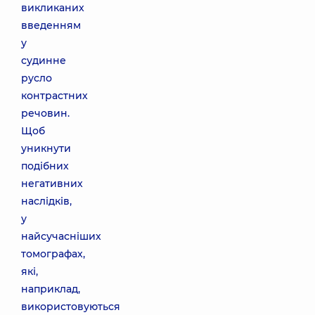
викликаних
введенням
у
судинне
русло
контрастних
речовин.
Щоб
уникнути
подібних
негативних
наслідків,
у
найсучасніших
томографах,
які,
наприклад,
використовуються