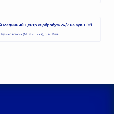
 Медичний Центр «Добробут» 24/7 на вул. Сім’ї
ї Ідзиковських (М. Мишина), 3, м. Київ