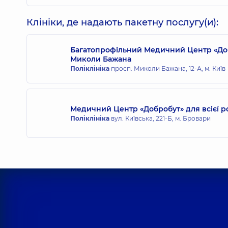
Клініки, де надають пакетну послугу(и):
Багатопрофільний Медичний Центр «Доб
Миколи Бажана
Поліклініка
просп. Миколи Бажана, 12-А, м. Київ
Медичний Центр «Добробут» для всієї р
Поліклініка
вул. Київська, 221-Б, м. Бровари