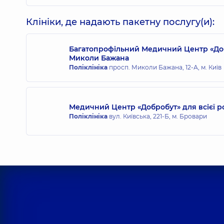
Клініки, де надають пакетну послугу(и):
Багатопрофільний Медичний Центр «Доб
Миколи Бажана
Поліклініка
просп. Миколи Бажана, 12-А, м. Київ
Медичний Центр «Добробут» для всієї р
Поліклініка
вул. Київська, 221-Б, м. Бровари