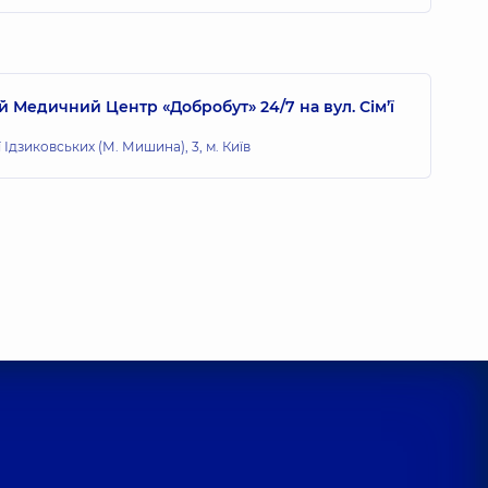
 Медичний Центр «Добробут» 24/7 на вул. Сім’ї
ї Ідзиковських (М. Мишина), 3, м. Київ