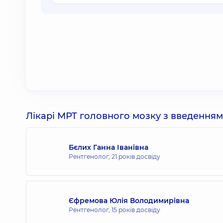
Лікарі МРТ головного мозку з введенням
Бєлих Ганна Іванівна
Рентгенолог,
21 років досвіду
Єфремова Юлія Володимирівна
Рентгенолог,
15 років досвіду