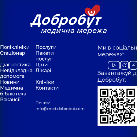
Поліклініки
Послуги
Ми в соціаль
Стаціонар
Пакети
мережах:
послуг
Діагностика
Ціни
Невідкладна
Лікарі
Завантажуй д
допомога
Добробут:
Новини
Клініки
Медична
Контакти
бібліотека
Вакансії
Пошта:
info@med.dobrobut.com