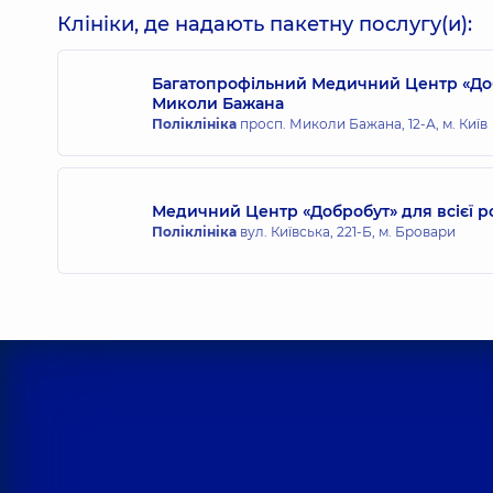
Клініки, де надають пакетну послугу(и):
Багатопрофільний Медичний Центр «Доб
Миколи Бажана
Поліклініка
просп. Миколи Бажана, 12-А, м. Київ
Медичний Центр «Добробут» для всієї р
Поліклініка
вул. Київська, 221-Б, м. Бровари