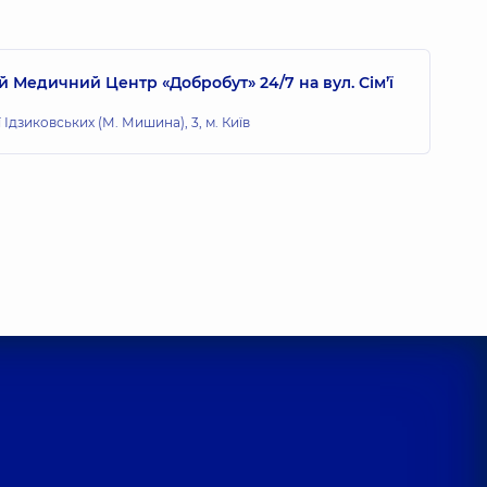
 Медичний Центр «Добробут» 24/7 на вул. Сім’ї
ї Ідзиковських (М. Мишина), 3, м. Київ