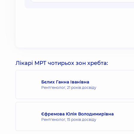
Лікарі МРТ чотирьох зон хребта:
Бєлих Ганна Іванівна
Рентгенолог,
21 років досвіду
Єфремова Юлія Володимирівна
Рентгенолог,
15 років досвіду