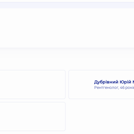
Дубрівний Юрій
Рентгенолог,
46 рокі