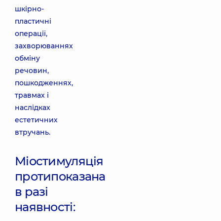
шкірно-
пластичні
операції,
захворюваннях
обміну
речовин,
пошкодженнях,
травмах і
наслідках
естетичних
втручань.
Міостимуляція
протипоказана
в разі
наявності: