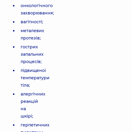
онкологічного
захворювання;
вагітності;
металевих
протезів;
гострих
запальних
процесів;
підвищеної
температури
тіла;
алергічних
реакцій
на
шкірі;
герпетичних