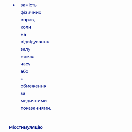
замість
фізичних
вправ,
коли
на
відвідування
залу
немає
часу
або
є
обмеження
за
медичними
показаннями.
Міостимуляцію