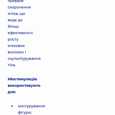
тривале
скорочення
м'яза, що
веде до
більш
ефективного
росту
м'язових
волокон і
скульптурування
тіла.
Міостимуляцію
використовують
для:
контурування
фігури;