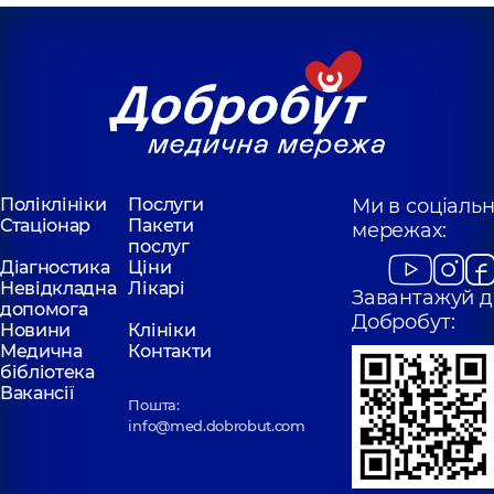
Поліклініки
Послуги
Ми в соціаль
Стаціонар
Пакети
мережах:
послуг
Діагностика
Ціни
Невідкладна
Лікарі
Завантажуй д
допомога
Добробут:
Новини
Клініки
Медична
Контакти
бібліотека
Вакансії
Пошта:
info@med.dobrobut.com