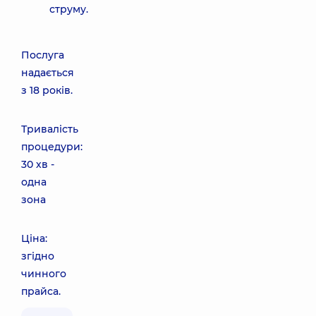
струму.
Послуга
надається
з 18 років.
Тривалість
процедури:
30 хв -
одна
зона
Ціна:
згідно
чинного
прайса.