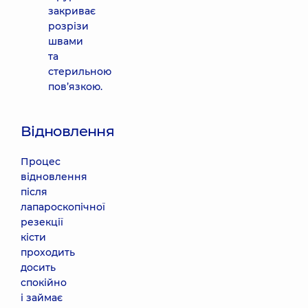
закриває
розрізи
швами
та
стерильною
пов’язкою.
Відновлення
Процес
відновлення
після
лапароскопічної
резекції
кісти
проходить
досить
спокійно
і займає