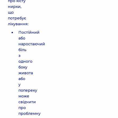
про кісту
нирки,
що
потребує
лікування:
Постійний
або
наростаючий
біль
з
одного
боку
живота
або
у
попереку
може
свідчити
про
проблемну