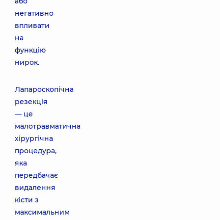
або
негативно
впливати
на
функцію
нирок.
Лапароскопічна
резекція
— це
малотравматична
хірургічна
процедура,
яка
передбачає
видалення
кісти з
максимальним