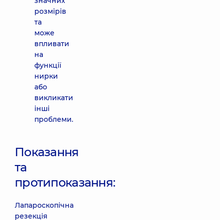
значних
розмірів
та
може
впливати
на
функції
нирки
або
викликати
інші
проблеми.
Показання
та
протипоказання:
Лапароскопічна
резекція