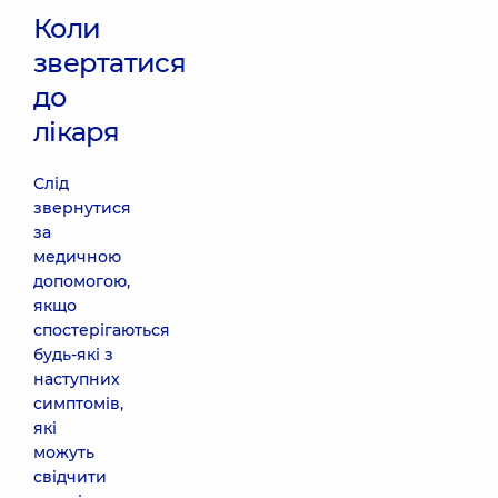
Коли
звертатися
до
лікаря
Слід
звернутися
за
медичною
допомогою,
якщо
спостерігаються
будь-які з
наступних
симптомів,
які
можуть
свідчити