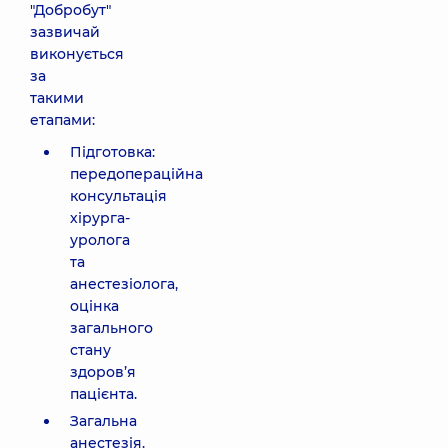
"Добробут"
зазвичай
виконується
за
такими
етапами:
Підготовка:
передопераційна
консультація
хірурга-
уролога
та
анестезіолога,
оцінка
загального
стану
здоров’я
пацієнта.
Загальна
анестезія.