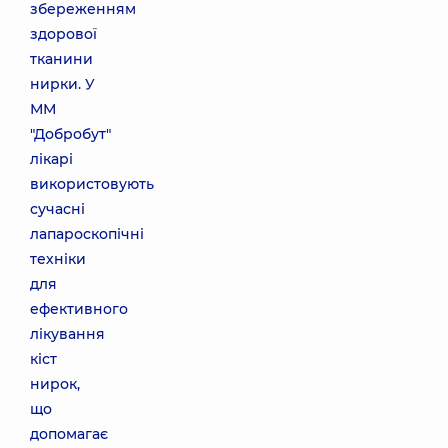
збереженням
здорової
тканини
нирки. У
ММ
"Добробут"
лікарі
використовують
сучасні
лапароскопічні
техніки
для
ефективного
лікування
кіст
нирок,
що
допомагає