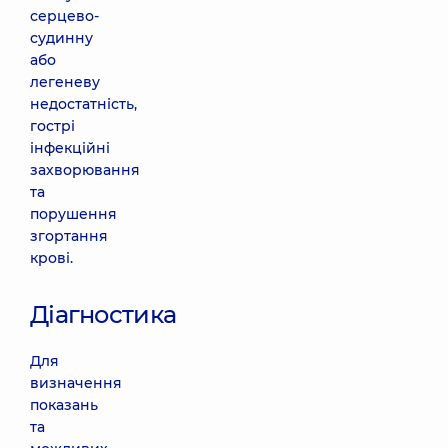
серцево-
судинну
або
легеневу
недостатність,
гострі
інфекційні
захворювання
та
порушення
згортання
крові.
Діагностика
Для
визначення
показань
та