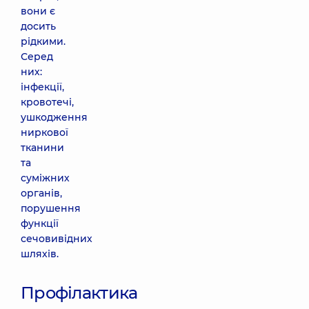
вони є
досить
рідкими.
Серед
них:
інфекції,
кровотечі,
ушкодження
ниркової
тканини
та
суміжних
органів,
порушення
функції
сечовивідних
шляхів.
Профілактика