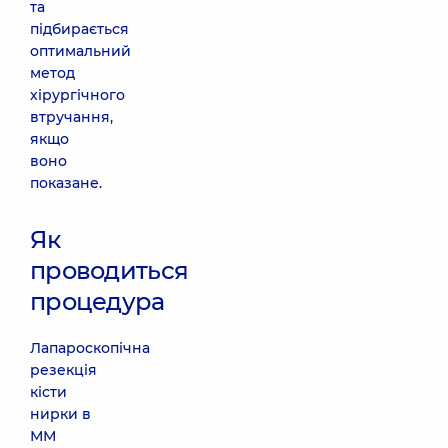
та
підбирається
оптимальний
метод
хірургічного
втручання,
якщо
воно
показане.
Як
проводиться
процедура
Лапароскопічна
резекція
кісти
нирки в
ММ