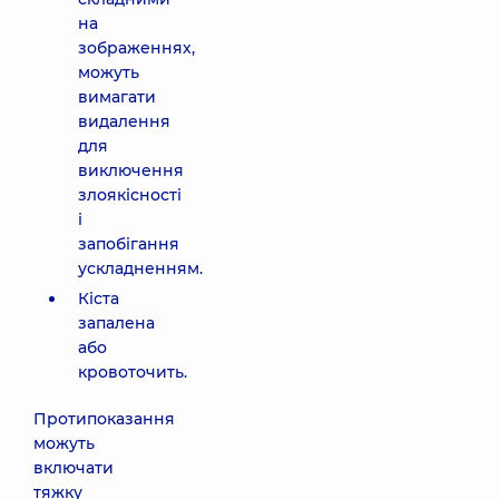
на
зображеннях,
можуть
вимагати
видалення
для
виключення
злоякісності
і
запобігання
ускладненням.
Кіста
запалена
або
кровоточить.
Протипоказання
можуть
включати
тяжку