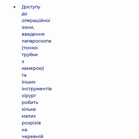
Доступу
до
операційної
зони,
введення
лапароскопа
(тонкої
трубки
з
камерою)
та
інших
інструментів
хірург
робить
кілька
малих
розрізів
на
черевній