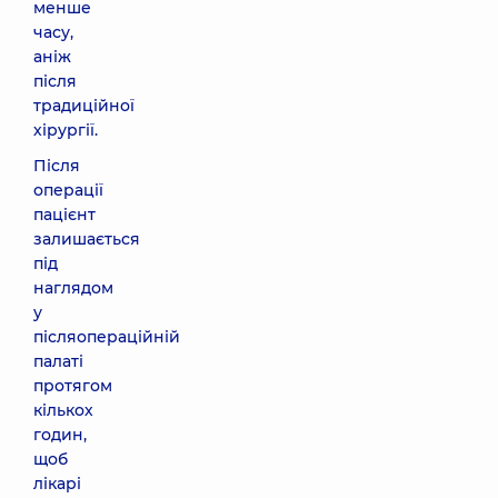
менше
часу,
аніж
після
традиційної
хірургії.
Після
операції
пацієнт
залишається
під
наглядом
у
післяопераційній
палаті
протягом
кількох
годин,
щоб
лікарі