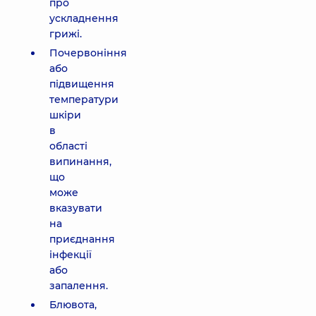
про
ускладнення
грижі.
Почервоніння
або
підвищення
температури
шкіри
в
області
випинання,
що
може
вказувати
на
приєднання
інфекції
або
запалення.
Блювота,