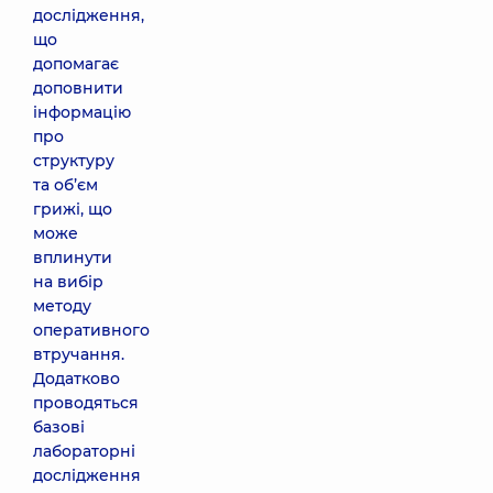
дослідження,
що
допомагає
доповнити
інформацію
про
структуру
та об’єм
грижі, що
може
вплинути
на вибір
методу
оперативного
втручання.
Додатково
проводяться
базові
лабораторні
дослідження