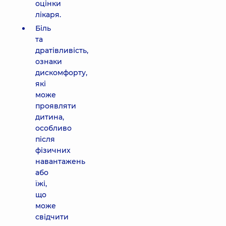
оцінки
лікаря.
Біль
та
дратівливість,
ознаки
дискомфорту,
які
може
проявляти
дитина,
особливо
після
фізичних
навантажень
або
їжі,
що
може
свідчити