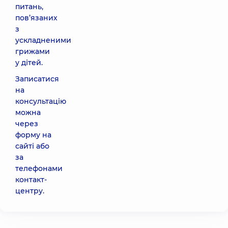
питань,
пов’язаних
з
ускладненими
грижами
у дітей.
Записатися
на
консультацію
можна
через
форму на
сайті або
за
телефонами
контакт-
центру.