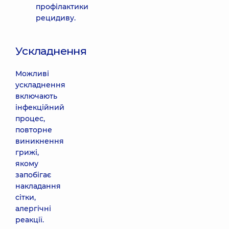
профілактики
рецидиву.
Ускладнення
Можливі
ускладнення
включають
інфекційний
процес,
повторне
виникнення
грижі,
якому
запобігає
накладання
сітки,
алергічні
реакції.