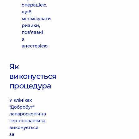
операцією,
щоб
мінімізувати
ризики,
пов’язані
з
анестезією.
Як
виконується
процедура
У клініках
"Добробут"
лапароскопічна
герніопластика
виконується
за