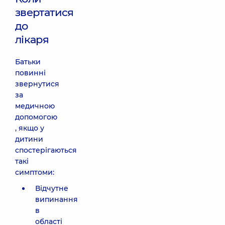
звертатися
до
лікаря
Батьки
повинні
звернутися
за
медичною
допомогою
, якщо у
дитини
спостерігаються
такі
симптоми:
Відчутне
випинання
в
області