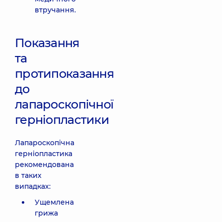
втручання.
Показання
та
протипоказання
до
лапароскопічної
герніопластики
Лапароскопічна
герніопластика
рекомендована
в таких
випадках:
Ущемлена
грижа