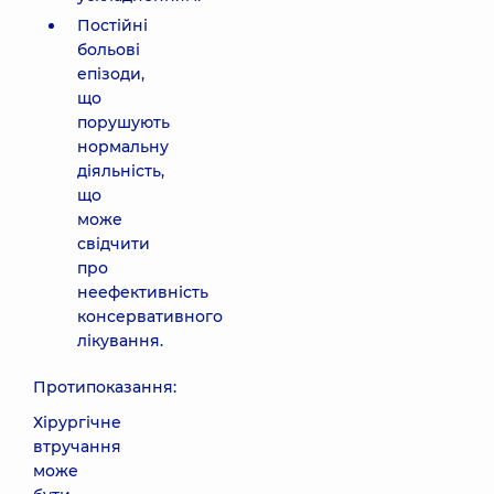
Постійні
больові
епізоди,
що
порушують
нормальну
діяльність,
що
може
свідчити
про
неефективність
консервативного
лікування.
Протипоказання:
Хірургічне
втручання
може