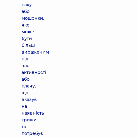
паху
або
мошонки,
яке
може
бути
більш
вираженим
під
час
активності
або
плачу,
що
вказує
на
наявність
грижи
та
потребує