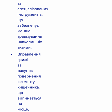
та
спеціалізованих
інструментів,
що
забезпечує
менше
травмування
навколишніх
тканин.
Вправлення
грижі
за
рахунок
повернення
сегменту
кишечника,
що
випинається,
на
місце,