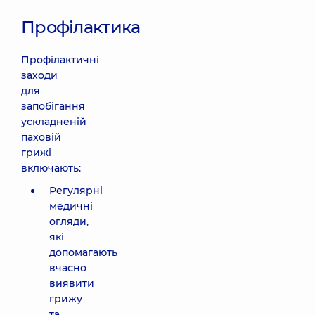
Профілактика
Профілактичні
заходи
для
запобігання
ускладненій
паховій
грижі
включають:
Регулярні
медичні
огляди,
які
допомагають
вчасно
виявити
грижу
та