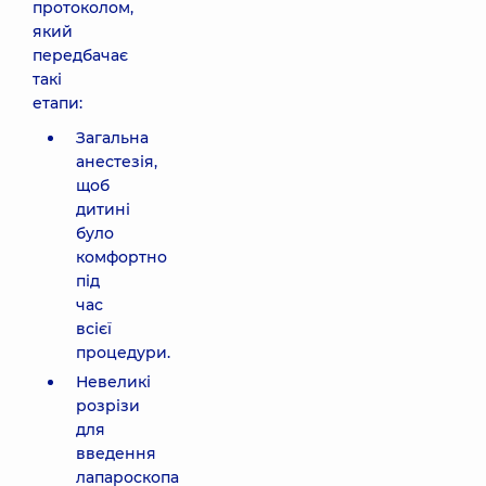
протоколом,
який
передбачає
такі
етапи:
Загальна
анестезія,
щоб
дитині
було
комфортно
під
час
всієї
процедури.
Невеликі
розрізи
для
введення
лапароскопа