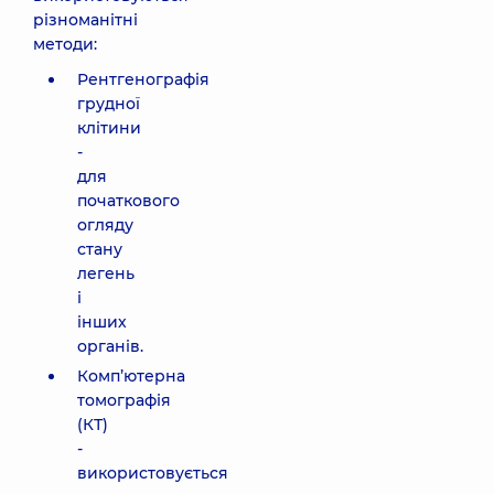
різноманітні
методи:
Рентгенографія
грудної
клітини
-
для
початкового
огляду
стану
легень
і
інших
органів.
Комп’ютерна
томографія
(КТ)
-
використовується