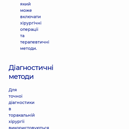
який
може
включати
хірургічні
операції
та
терапевтичні
методи.
Діагностичні
методи
Для
точної
діагностики
в
торакальній
хірургії
використовуються