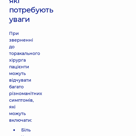
які
потребують
уваги
При
зверненні
до
торакального
хірурга
пацієнти
можуть
відчувати
багато
різноманітних
симптомів,
які
можуть
включати:
Біль