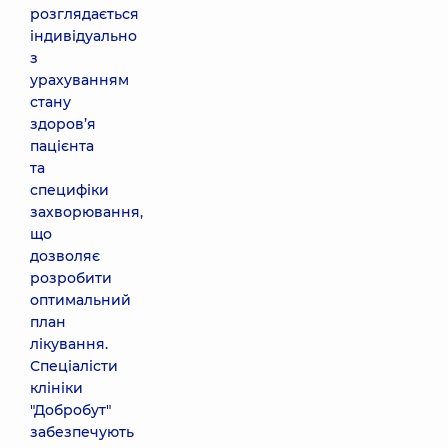
розглядається
індивідуально
з
урахуванням
стану
здоров’я
пацієнта
та
специфіки
захворювання,
що
дозволяє
розробити
оптимальний
план
лікування.
Спеціалісти
клініки
"Добробут"
забезпечують