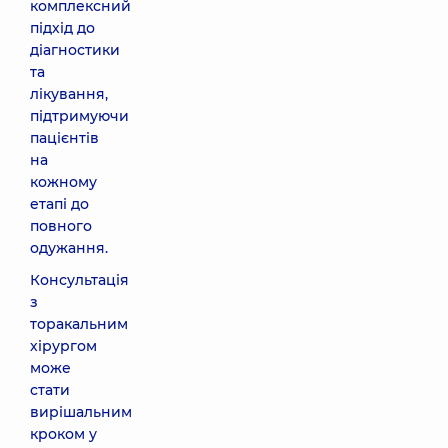
комплексний
підхід до
діагностики
та
лікування,
підтримуючи
пацієнтів
на
кожному
етапі до
повного
одужання.
Консультація
з
торакальним
хірургом
може
стати
вирішальним
кроком у