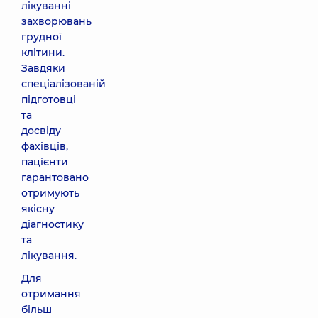
лікуванні
захворювань
грудної
клітини.
Завдяки
спеціалізованій
підготовці
та
досвіду
фахівців,
пацієнти
гарантовано
отримують
якісну
діагностику
та
лікування.
Для
отримання
більш