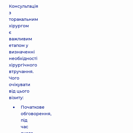
Консультація
з
торакальним
хірургом
є
важливим
етапом у
визначенні
необхідності
хірургічного
втручання.
Чого
очікувати
від цього
візиту:
Початкове
обговорення,
під
час