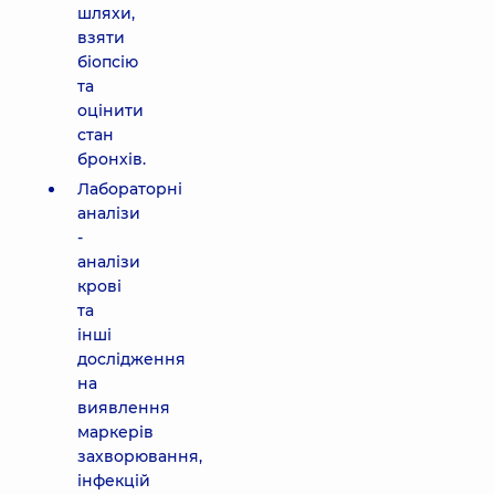
шляхи,
взяти
біопсію
та
оцінити
стан
бронхів.
Лабораторні
аналізи
-
аналізи
крові
та
інші
дослідження
на
виявлення
маркерів
захворювання,
інфекцій