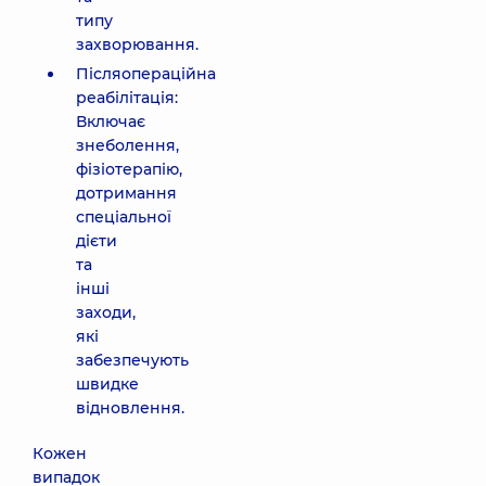
типу
захворювання.
Післяопераційна
реабілітація:
Включає
знеболення,
фізіотерапію,
дотримання
спеціальної
дієти
та
інші
заходи,
які
забезпечують
швидке
відновлення.
Кожен
випадок