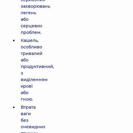
захворювань
легень
або
серцевих
проблем.
Кашель,
особливо
тривалий
або
продуктивний,
з
виділенням
крові
або
гною.
Втрата
ваги
без
очевидних