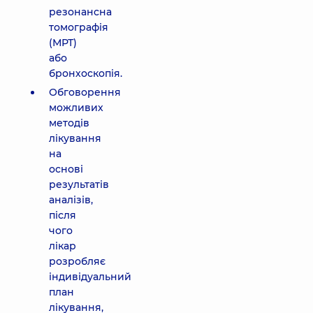
резонансна
томографія
(МРТ)
або
бронхоскопія.
Обговорення
можливих
методів
лікування
на
основі
результатів
аналізів,
після
чого
лікар
розробляє
індивідуальний
план
лікування,