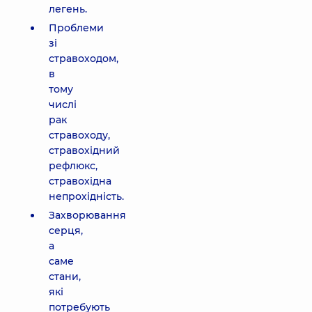
легень.
Проблеми
зі
стравоходом,
в
тому
числі
рак
стравоходу,
стравохідний
рефлюкс,
стравохідна
непрохідність.
Захворювання
серця,
а
саме
стани,
які
потребують