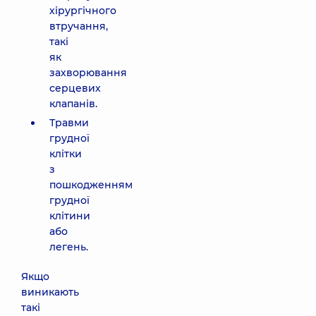
хірургічного
втручання,
такі
як
захворювання
серцевих
клапанів.
Травми
грудної
клітки
з
пошкодженням
грудної
клітини
або
легень.
Якщо
виникають
такі