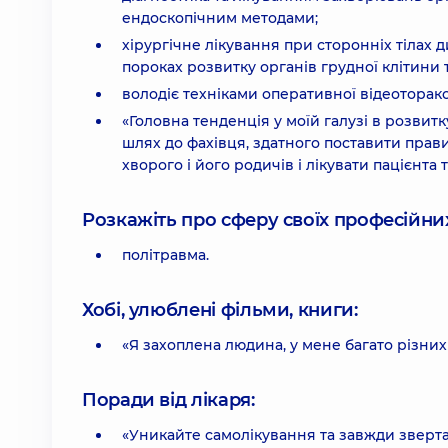
ендоскопічним методами;
хірургічне лікування при сторонніх тілах 
пороках розвитку органів грудної клітини 
володіє техніками оперативної відеоторакоск
«Головна тенденція у моїй галузі в розвитк
шлях до фахівця, здатного поставити прав
хворого і його родичів і лікувати пацієнта т
Розкажіть про сферу своїх професійних 
політравма.
Хобі, улюблені фільми, книги:
«Я захоплена людина, у мене багато різних 
Поради від лікаря:
«Уникайте самолікування та завжди звертай