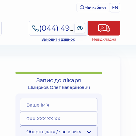
EN
Мій кабінет
(044) 495-2-888
Замовити дзвінок
Невідкладна
Запис до лікаря
Шмирьов Олег Валерійович
Оберіть дату / час візиту