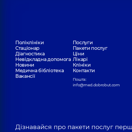
Поліклініки
Послуги
Стаціонар
Пакети послуг
Діагностика
Ціни
Невідкладна допомога
Лікарі
Новини
Клініки
Медична бібліотека
Контакти
Вакансії
Пошта:
info@med.dobrobut.com
Дізнавайся про пакети послуг пер