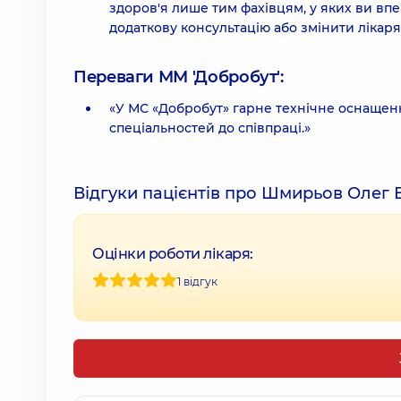
здоров'я лише тим фахівцям, у яких ви вп
додаткову консультацію або змінити лікар
Переваги ММ 'Добробут':
«У МС «Добробут» гарне технічне оснащенн
спеціальностей до співпраці.»
Відгуки пацієнтів про Шмирьов Олег 
Оцінки роботи лікаря:
1 відгук