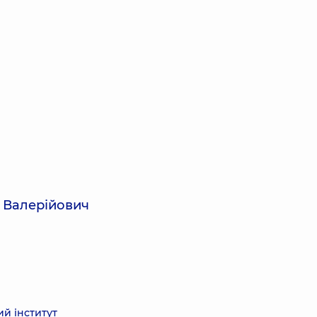
 Валерійович
й інститут