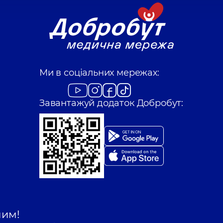
Ми в соціальних мережах:
Завантажуй додаток Добробут:
шим!