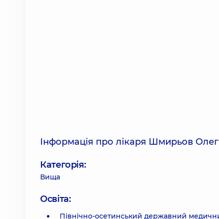
Інформація про лікаря Шмирьов Олег
Категорія:
Вища
Освіта:
Північно-осетинський державний медични