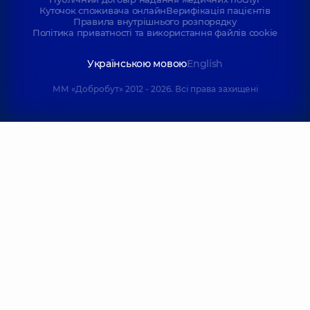
Куточок споживача онлайн
Верифікація пацієнтів
Правила внутрішнього розпорядку
Політика приватності та використання файлів cookie
Українською мовою
English
ММ «Добробут» 2012 - 2026. Всі права захищені