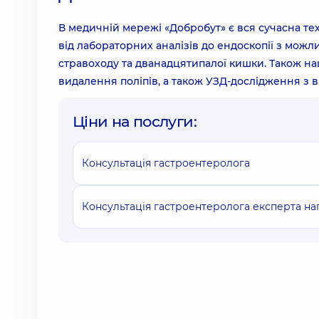
В медичній мережі «Добробут» є вся сучасна т
від лабораторних аналізів до ендоскопії з мож
стравоходу та дванадцятипалої кишки. Також наш
видалення поліпів, а також УЗД-дослідження з в
Ціни на послуги:
Консультація гастроентеролога
Консультація гастроентеролога експерта нап