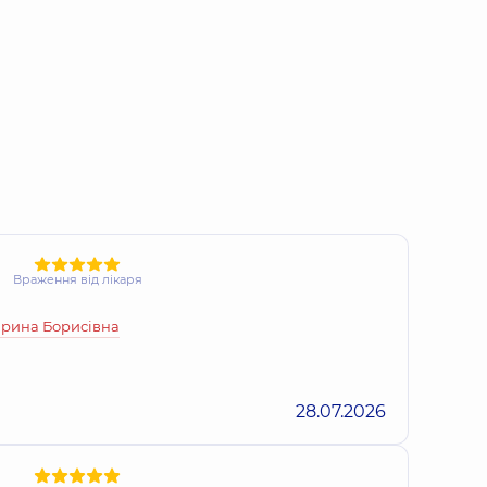
Враження від лікаря
рина Борисівна
28.07.2026