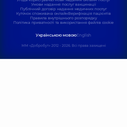
Умови надання послуг вакцинації
Публічний договір надання медичних послуг
Куточок споживача онлайн
Верифікація пацієнтів
Правила внутрішнього розпорядку
Політика приватності та використання файлів cookie
Українською мовою
English
ММ «Добробут» 2012 - 2026. Всі права захищені