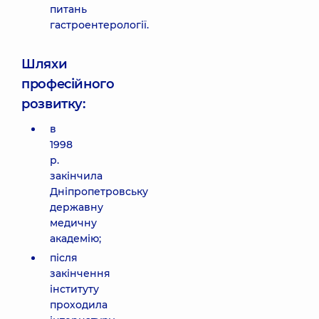
питань
гастроентерології.
Шляхи
професійного
розвитку:
в
1998
р.
закінчила
Дніпропетровську
державну
медичну
академію;
після
закінчення
інституту
проходила