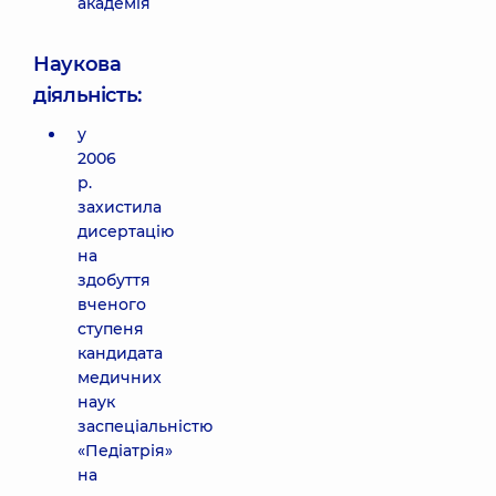
академія
Наукова
діяльність:
у
2006
р.
захистила
дисертацію
на
здобуття
вченого
ступеня
кандидата
медичних
наук
заспеціальністю
«Педіатрія»
на