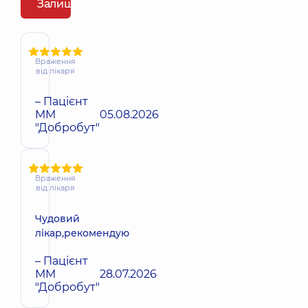
Залишити відгук
Враження
від лікаря
– Пацієнт
ММ
05.08.2026
"Добробут"
Враження
від лікаря
Чудовий
лікар,рекомендую
– Пацієнт
ММ
28.07.2026
"Добробут"