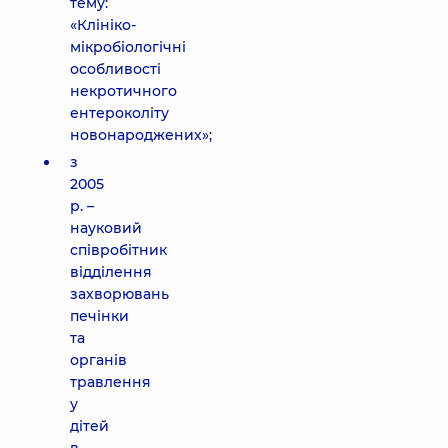
тему:
«Клініко-
мікробіологічні
особливості
некротичного
ентероколіту
новонароджених»;
з
2005
р. –
науковий
співробітник
відділення
захворювань
печінки
та
органів
травлення
у
дітей