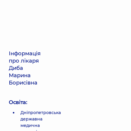
Інформація
про лікаря
Диба
Марина
Борисівна
Освіта:
Дніпропетровська
державна
медична