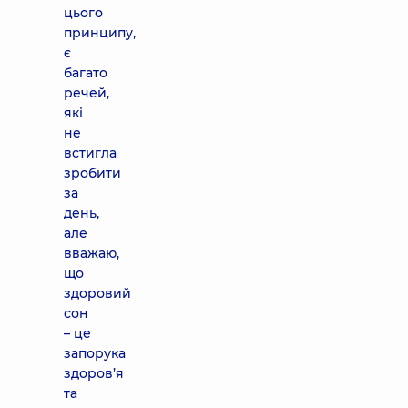
цього
принципу,
є
багато
речей,
які
не
встигла
зробити
за
день,
але
вважаю,
що
здоровий
сон
– це
запорука
здоров’я
та