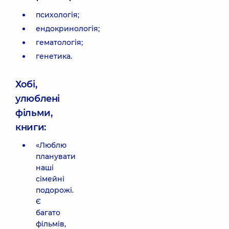
психологія;
ендокринологія;
гематологія;
генетика.
Хобі,
улюблені
фільми,
книги:
«Люблю
планувати
наші
сімейні
подорожі.
Є
багато
фільмів,