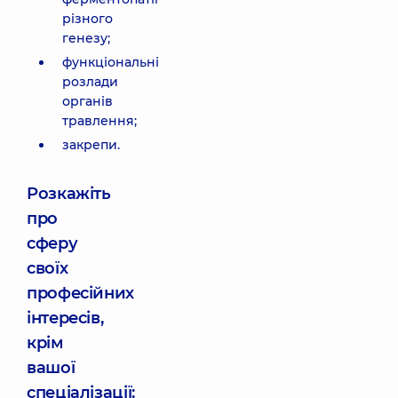
різного
генезу;
функціональні
розлади
органів
травлення;
закрепи.
Розкажіть
про
сферу
своїх
професійних
інтересів,
крім
вашої
спеціалізації: