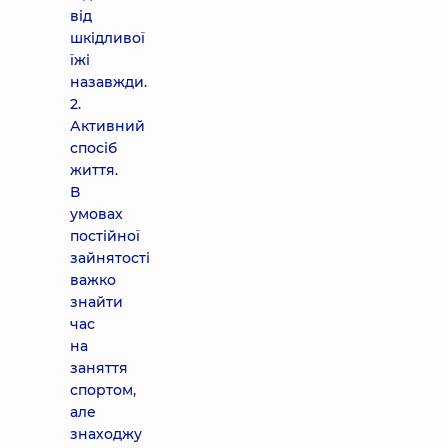
від
шкідливої
їжі
назавжди.
2.
Активний
спосіб
життя.
В
умовах
постійної
зайнятості
важко
знайти
час
на
заняття
спортом,
але
знаходжу