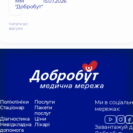
ММ
15.07.2026
"Добробут"
Читати всі
відгуки…
Поліклініки
Послуги
Ми в соціаль
Стаціонар
Пакети
мережах:
послуг
Діагностика
Ціни
Невідкладна
Лікарі
Завантажуй д
допомога