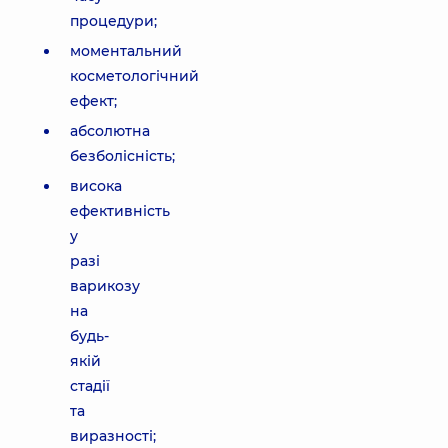
процедури;
моментальний
косметологічний
ефект;
абсолютна
безболісність;
висока
ефективність
у
разі
варикозу
на
будь-
якій
стадії
та
виразності;