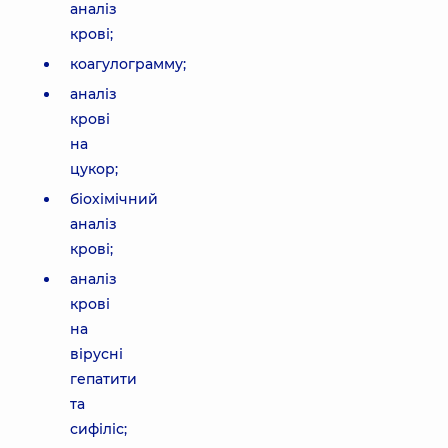
аналіз
крові;
коагулограмму;
аналіз
крові
на
цукор;
біохімічний
аналіз
крові;
аналіз
крові
на
вірусні
гепатити
та
сифіліс;