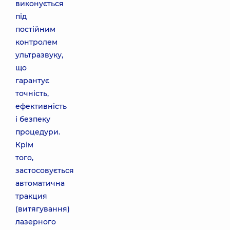
виконується
під
постійним
контролем
ультразвуку,
що
гарантує
точність,
ефективність
і безпеку
процедури.
Крім
того,
застосовується
автоматична
тракция
(витягування)
лазерного