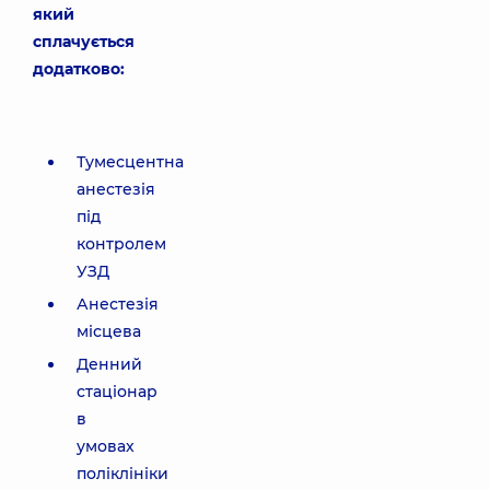
який
сплачується
додатково:
Тумесцентна
анестезія
під
контролем
УЗД
Анестезія
місцева
Денний
стаціонар
в
умовах
поліклініки