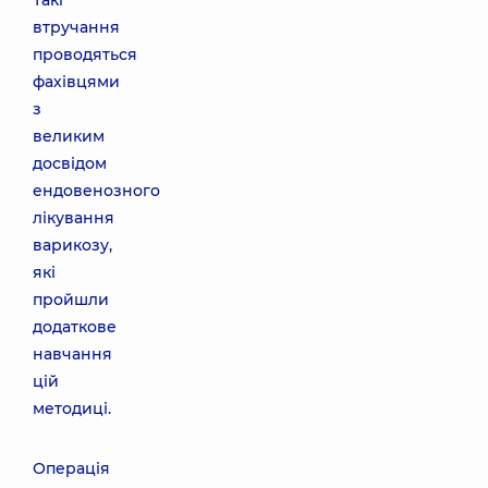
Такі
втручання
проводяться
фахівцями
з
великим
досвідом
ендовенозного
лікування
варикозу,
які
пройшли
додаткове
навчання
цій
методиці.
Операція