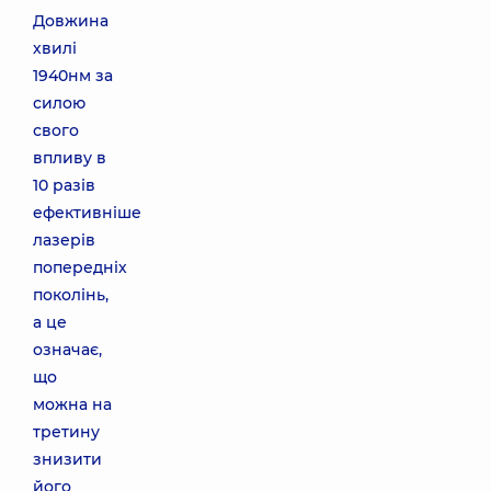
Довжина
хвилі
1940нм за
силою
свого
впливу в
10 разів
ефективніше
лазерів
попередніх
поколінь,
а це
означає,
що
можна на
третину
знизити
його