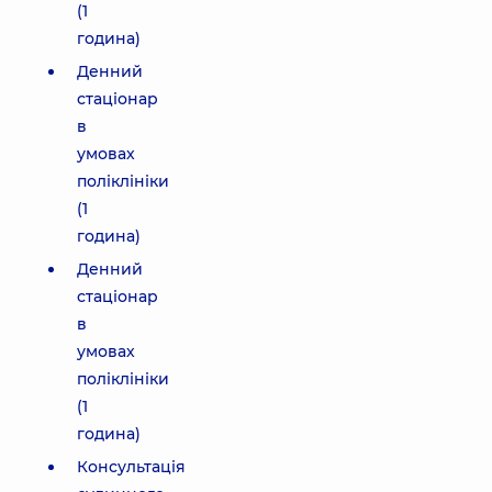
(1
година)
Денний
стаціонар
в
умовах
поліклініки
(1
година)
Денний
стаціонар
в
умовах
поліклініки
(1
година)
Консультація