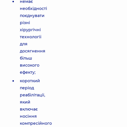
немає
необхідності
поєднувати
різні
хірургічні
технології
для
досягнення
більш
високого
ефекту;
короткий
період
реабілітації,
який
включає
носіння
компресійного