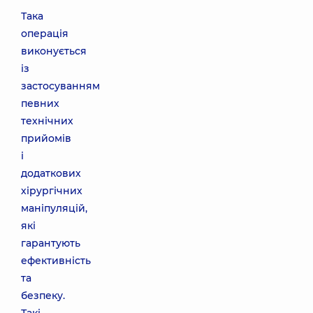
Така
операція
виконується
із
застосуванням
певних
технічних
прийомів
і
додаткових
хірургічних
маніпуляцій,
які
гарантують
ефективність
та
безпеку.