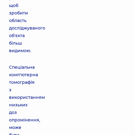
щоб
зробити
область
досліджуваного
об'єкта
більш
видимою.
Спеціальна
комп'ютерна
томографія
з
використанням
низьких
доз
опромінення,
може