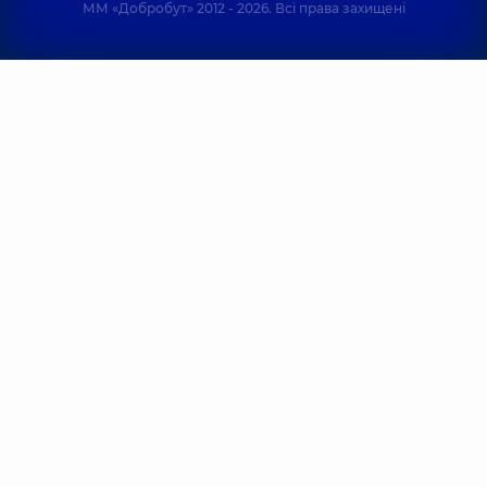
ММ «Добробут» 2012 - 2026. Всі права захищені