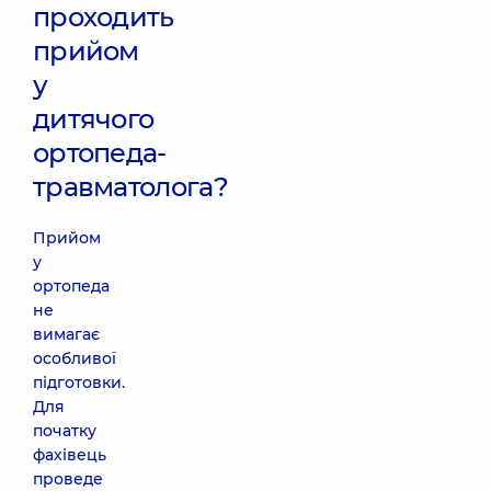
проходить
прийом
у
дитячого
ортопеда-
травматолога?
Прийом
у
ортопеда
не
вимагає
особливої
підготовки.
Для
початку
фахівець
проведе