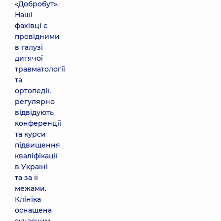
«Добробут».
Наші
фахівці є
провідними
в галузі
дитячої
травматології
та
ортопедії,
регулярно
відвідують
конференції
та курси
підвищення
кваліфікації
в Україні
та за її
межами.
Клініка
оснащена