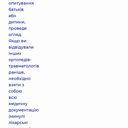
опитування
батьків
або
дитини,
проведе
огляд.
Якщо ви
відвідували
інших
ортопедів-
травматологів
раніше,
необхідно
взяти з
собою
всю
медичну
документацію
(минулі
лікарські