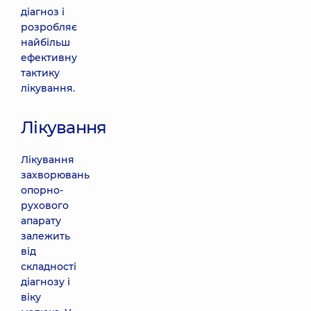
діагноз і
розробляє
найбільш
ефективну
тактику
лікування.
Лікування
Лікування
захворювань
опорно-
рухового
апарату
залежить
від
складності
діагнозу і
віку