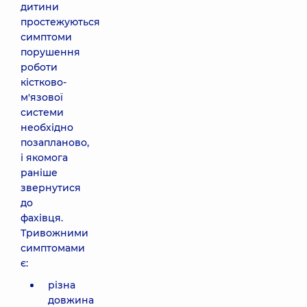
дитини
простежуються
симптоми
порушення
роботи
кістково-
м'язової
системи
необхідно
позапланово,
і якомога
раніше
звернутися
до
фахівця.
Тривожними
симптомами
є:
різна
довжина