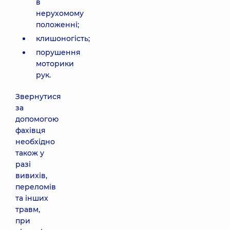
в
нерухомому
положенні;
клишоногість;
порушення
моторики
рук.
Звернутися
за
допомогою
фахівця
необхідно
також у
разі
вивихів,
переломів
та інших
травм,
при