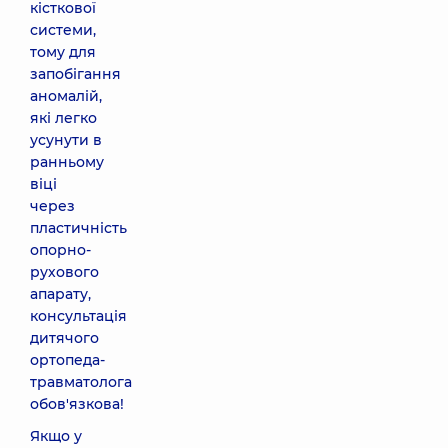
кісткової
системи,
тому для
запобігання
аномалій,
які легко
усунути в
ранньому
віці
через
пластичність
опорно-
рухового
апарату,
консультація
дитячого
ортопеда-
травматолога
обов'язкова!
Якщо у