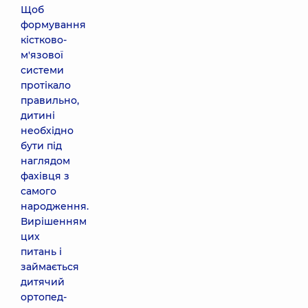
Щоб
формування
кістково-
м'язової
системи
протікало
правильно,
дитині
необхідно
бути під
наглядом
фахівця з
самого
народження.
Вирішенням
цих
питань і
займається
дитячий
ортопед-