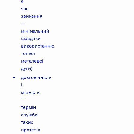
а
час
звикання
—
мінімальний
(завдяки
використанню
тонкої
металевої
дуги);
довговічність
і
міцність
—
термін
служби
таких
протезів