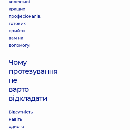
колективі
кращих
професіоналів,
готових
прийти
вам на
допомогу!
Чому
протезування
не
варто
відкладати
Відсутність
навіть
одного