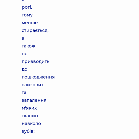
роті,
тому
менше
стирається,
а
також
не
призводить
до
пошкодження
слизових
та
запалення
м'яких
тканин
навколо
зубів;