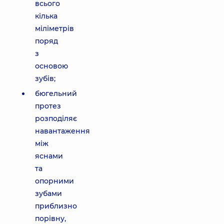
всього
кілька
міліметрів
поряд
з
основою
зубів;
бюгельний
протез
розподіляє
навантаження
між
яснами
та
опорними
зубами
приблизно
порівну,