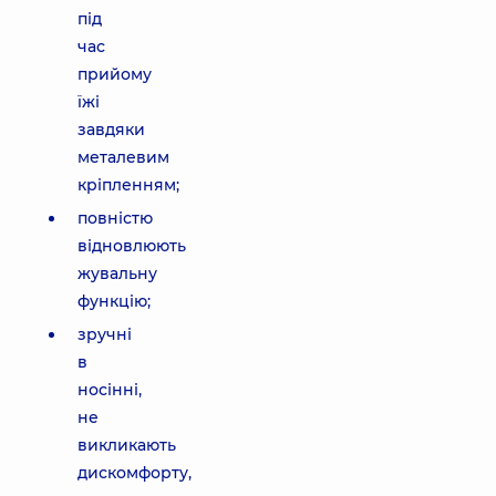
під
час
прийому
їжі
завдяки
металевим
кріпленням;
повністю
відновлюють
жувальну
функцію;
зручні
в
носінні,
не
викликають
дискомфорту,