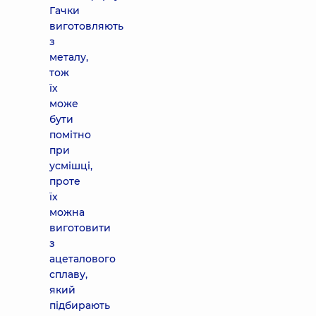
Гачки
виготовляють
з
металу,
тож
їх
може
бути
помітно
при
усмішці,
проте
їх
можна
виготовити
з
ацеталового
сплаву,
який
підбирають