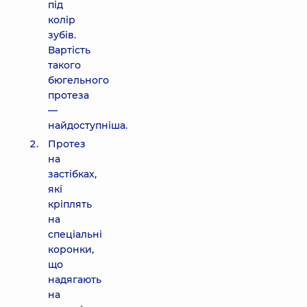
під
колір
зубів.
Вартість
такого
бюгельного
протеза
—
найдоступніша.
Протез
на
застібках,
які
кріплять
на
спеціальні
коронки,
що
надягають
на