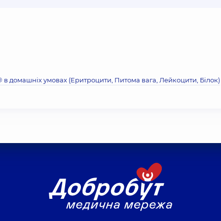
® в домашніх умовах (Еритроцити, Питома вага, Лейкоцити, Бiлок)