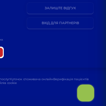
ЗАЛИШТЕ ВІДГУК
ВХІД ДЛЯ ПАРТНЕРІВ
их
послуг
Куточок споживача онлайн
Верифікація пацієнтів
йлів cookie