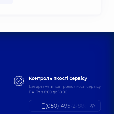
Контроль якості сервісу
Департамент контролю якості сервісу
Пн-Пт з 8:00 до 18:00
(050) 495-2-888