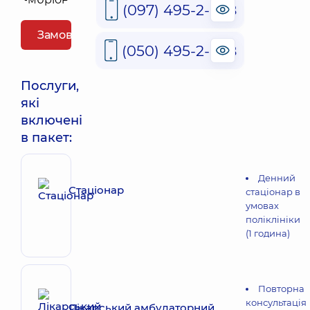
(097) 495-2-888
Замовити пакет
(050) 495-2-888
Послуги,
які
включені
в пакет:
Денний
Стаціонар
стаціонар в
умовах
поліклініки
(1 година)
Повторна
консультація
Лікарський амбулаторний