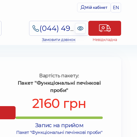
EN
Мій кабінет
(044) 495-2-888
Замовити дзвінок
Невідкладна
Вартість пакету:
Пакет "Функціональні печінкові
проби"
2160 грн
Запис на прийом
Пакет "Функціональні печінкові проби"