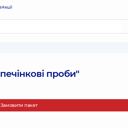
е
Акції
печінкові проби"
Замовити пакет