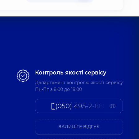
Контроль якості сервісу
Департамент контролю якості сервісу
Пн-Пт з 8:00 до 18:00
(050) 495-2-888
ЗАЛИШТЕ ВІДГУК