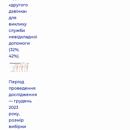
«другого
дзвінка»
для
виклику
служби
невідкладної
допомоги
(32%;
42%).
Період
проведення
дослідження
— грудень
2023
року,
розмір
вибірки