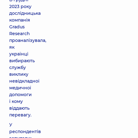
2023 року
дослідницька
компанія
Gradus
Research
проаналізувала,
як
українці
вибирають
службу
виклику
невідкладної
медичної
допомоги
і кому
віддають
перевагу.
У
респондентів