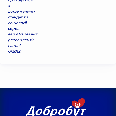
проводяться
з
дотриманням
стандартів
соціології
серед
верифікованих
респондентів
панелі
Gradus.