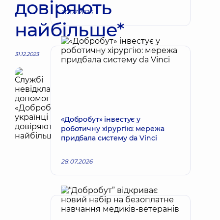
довіряють
30.07.2026
найбільше*
31.12.2023
«Добробут» інвестує у
роботичну хірургію: мережа
придбала систему da Vinci
28.07.2026