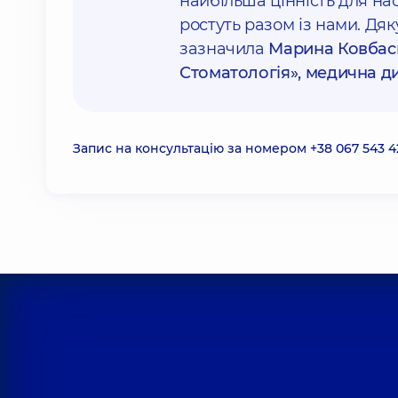
найбільша цінність для нас
ростуть разом із нами. Дяк
зазначила
Марина Ковбас
Стоматологія», медична ди
Запис на консультацію за номером
+38 067 543 4