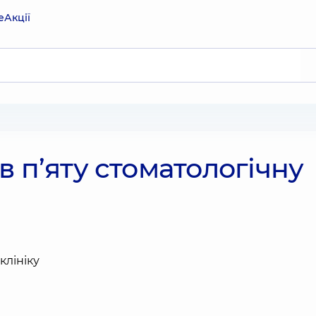
е
Акції
в п’яту стоматологічну