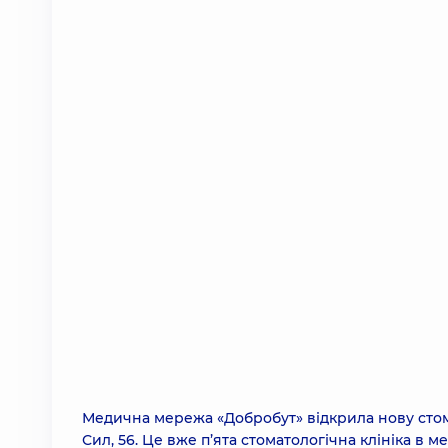
Медична мережа «Добробут» відкрила нову стома
Сил, 56. Це вже п’ята стоматологічна клініка в м