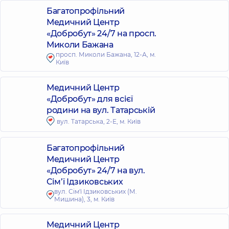
Багатопрофільний
Медичний Центр
«Добробут» 24/7 на просп.
Миколи Бажана
просп. Миколи Бажана, 12-А, м.
Київ
Медичний Центр
«Добробут» для всієї
родини на вул. Татарській
вул. Татарська, 2-Е, м. Київ
Багатопрофільний
Медичний Центр
«Добробут» 24/7 на вул.
Сім’ї Ідзиковських
вул. Сім'ї Ідзиковських (М.
Мишина), 3, м. Київ
Медичний Центр