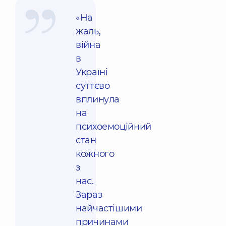
«На
жаль,
війна
в
Україні
суттєво
вплинула
на
психоемоційний
стан
кожного
з
нас.
Зараз
найчастішими
причинами