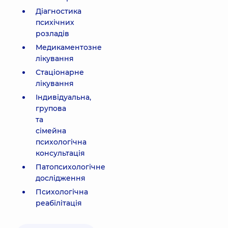
Діагностика
психічних
розладів
Медикаментозне
лікування
Стаціонарне
лікування
Індивідуальна,
групова
та
сімейна
психологічна
консультація
Патопсихологічне
дослідження
Психологічна
реабілітація