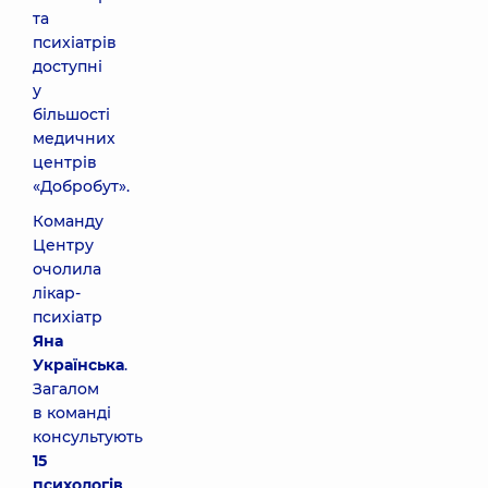
та
психіатрів
доступні
у
більшості
медичних
центрів
«Добробут».
Команду
Центру
очолила
лікар-
психіатр
Яна
Українська
.
Загалом
в команді
консультують
15
психологів