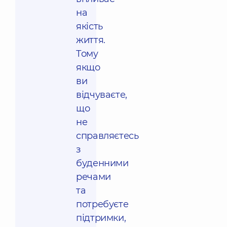
на
якість
життя.
Тому
якщо
ви
відчуваєте,
що
не
справляєтесь
з
буденними
речами
та
потребуєте
підтримки,