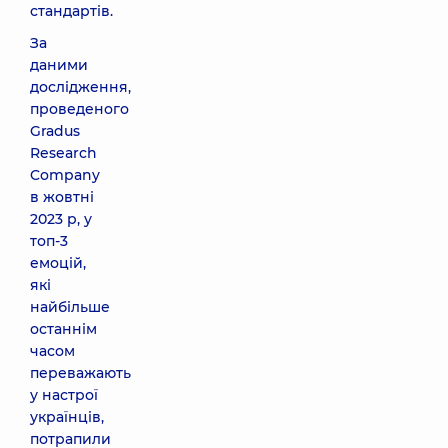
стандартів.
За
даними
дослідження,
проведеного
Gradus
Research
Company
в жовтні
2023 р, у
топ-3
емоцій,
які
найбільше
останнім
часом
переважають
у настрої
українців,
потрапили