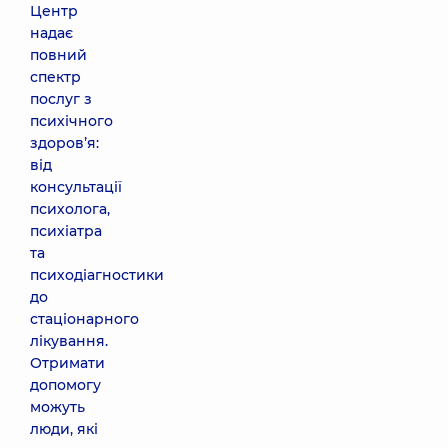
Центр
надає
повний
спектр
послуг з
психічного
здоровʼя:
від
консультації
психолога,
психіатра
та
психодіагностики
до
стаціонарного
лікування.
Отримати
допомогу
можуть
люди, які