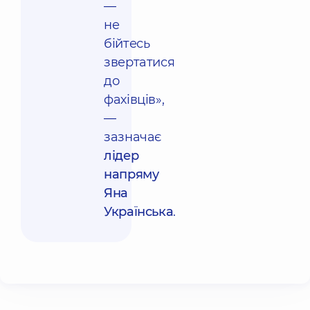
—
не
бійтесь
звертатися
до
фахівців»,
—
зазначає
лідер
напряму
Яна
Українська
.