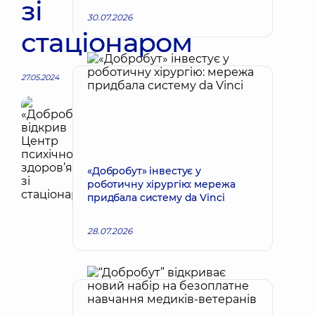
зі
30.07.2026
стаціонаром
27.05.2024
«Добробут» інвестує у
роботичну хірургію: мережа
придбала систему da Vinci
28.07.2026