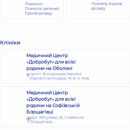
Психіатр,
8 років
Психолог;
досвіду
Психолог дитячий,
5 років досвіду
Клініки
Медичний Центр
«Добробут» для всієї
родини на Оболоні
просп. Володимира Івасюка
(Героїв Сталінграда), 16-В, м. Київ
Медичний Центр
«Добробут» для всієї
родини на Софіївській
Борщагівці
вул. Яблунева, 26, Софіївська
Борщагівка