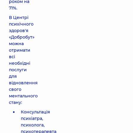
роком на
71%.
В Центрі
психічного
здоров'я
«Добробут»
можна
отримати
всі
необхідні
послуги
для
відновлення
свого
ментального
стану:
Консультація
психіатра,
психолога,
психотерапевта