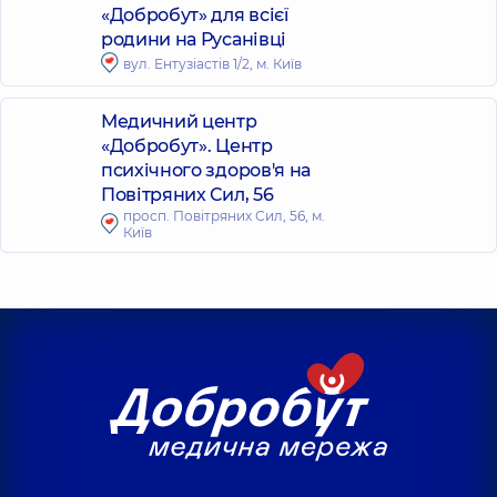
«Добробут» для всієї
родини на Русанівці
вул. Ентузіастів 1/2, м. Київ
Медичний центр
«Добробут». Центр
психічного здоров'я на
Повітряних Сил, 56
просп. Повітряних Сил, 56, м.
Київ