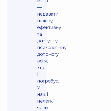
мета
—
надавати
цілісну,
ефективну
та
доступну
психологічну
допомогу
всім,
хто
її
потребує.
У
наші
нелегкі
часи