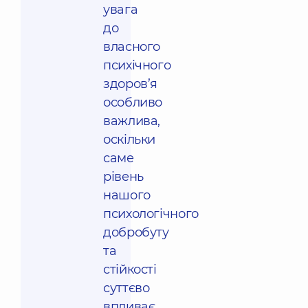
увага
до
власного
психічного
здоров’я
особливо
важлива,
оскільки
саме
рівень
нашого
психологічного
добробуту
та
стійкості
суттєво
впливає