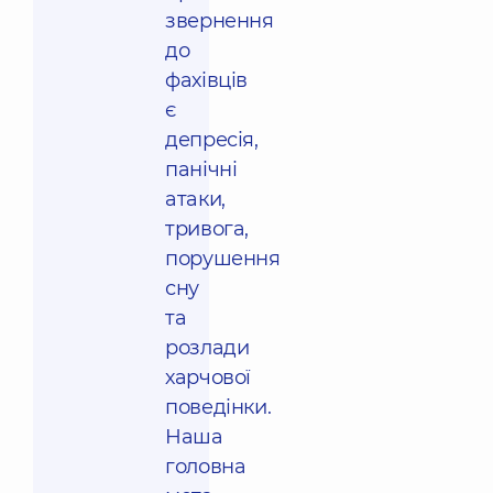
звернення
до
фахівців
є
депресія,
панічні
атаки,
тривога,
порушення
сну
та
розлади
харчової
поведінки.
Наша
головна