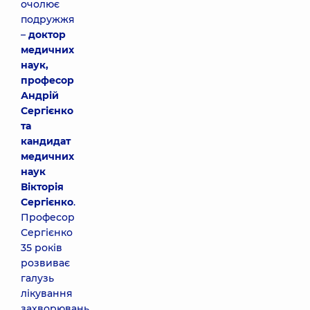
очолює
подружжя
–
доктор
медичних
наук,
професор
Андрій
Сергієнко
та
кандидат
медичних
наук
Вікторія
Сергієнко
.
Професор
Сергієнко
35 років
розвиває
галузь
лікування
захворювань