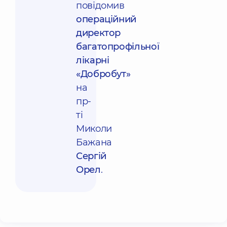
повідомив
операційний
директор
багатопрофільної
лікарні
«Добробут»
на
пр-
ті
Миколи
Бажана
Сергій
Орел
.