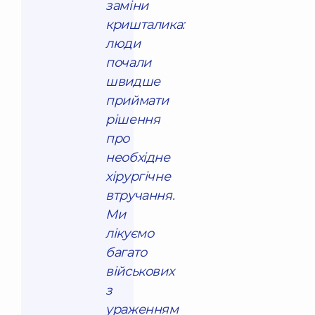
заміни
кришталика:
люди
почали
швидше
приймати
рішення
про
необхідне
хірургічне
втручання.
Ми
лікуємо
багато
військових
з
ураженням