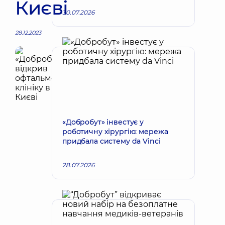
Києві
30.07.2026
28.12.2023
«Добробут» інвестує у
роботичну хірургію: мережа
придбала систему da Vinci
28.07.2026