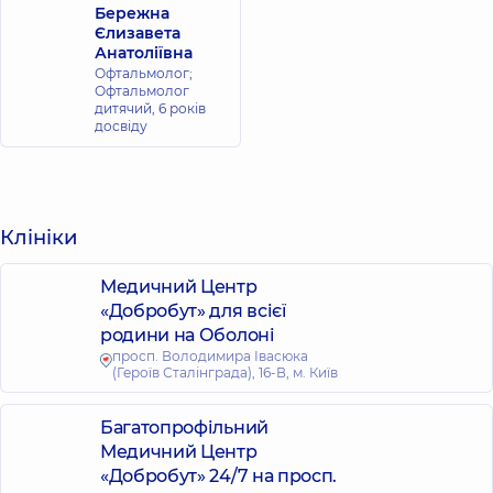
Бережна
Єлизавета
Анатоліївна
Офтальмолог;
Офтальмолог
дитячий,
6 років
досвіду
Клініки
Медичний Центр
«Добробут» для всієї
родини на Оболоні
просп. Володимира Івасюка
(Героїв Сталінграда), 16-В, м. Київ
Багатопрофільний
Медичний Центр
«Добробут» 24/7 на просп.