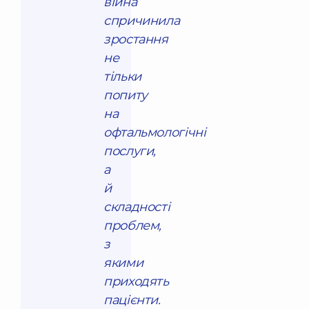
війна
спричинила
зростання
не
тільки
попиту
на
офтальмологічні
послуги,
а
й
складності
проблем,
з
якими
приходять
пацієнти.