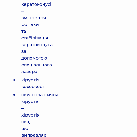
кератоконусі
–
зміцнення
рогівки
та
стабілізація
кератоконуса
за
допомогою
спеціального
лазера
хірургія
косоокості
окулопластична
хірургія
–
хірургія
ока,
що
виправляє