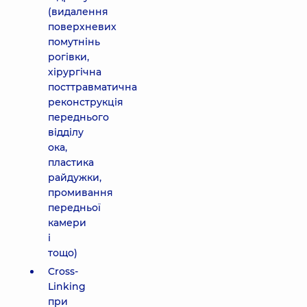
(видалення
поверхневих
помутнінь
рогівки,
хірургічна
посттравматична
реконструкція
переднього
відділу
ока,
пластика
райдужки,
промивання
передньої
камери
і
тощо)
Cross-
Linking
при