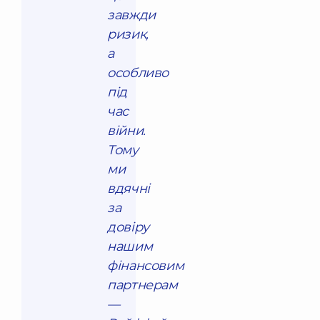
завжди
ризик,
а
особливо
під
час
війни.
Тому
ми
вдячні
за
довіру
нашим
фінансовим
партнерам
—