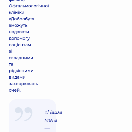
Офтальмологічної
клініки
«Добробут»
зможуть
надавати
допомогу
пацієнтам
зі
складними
та
рідкісними
видами
захворювань
очей.
«Наша
мета
—