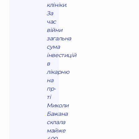
клініки.
За
час
війни
загальна
сума
інвестицій
в
лікарню
на
пр-
ті
Миколи
Бажана
склала
майже