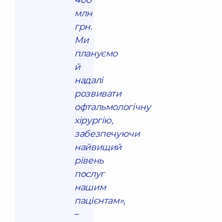
400
млн
грн.
Ми
плануємо
й
надалі
розвивати
офтальмологічну
хірургію,
забезпечуючи
найвищий
рівень
послуг
нашим
пацієнтам»
,
–