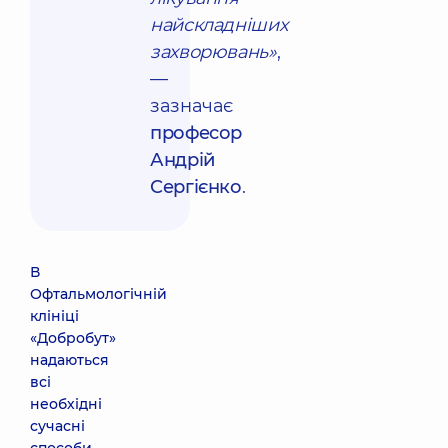
найскладніших
захворювань»
,
—
зазначає
професор
Андрій
Сергієнко
.
В
Офтальмологічній
клініці
«Добробут»
надаються
всі
необхідні
сучасні