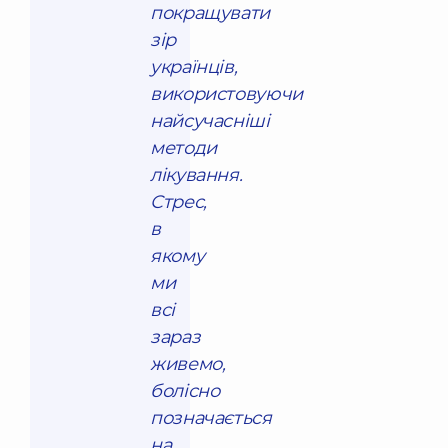
покращувати
зір
українців,
використовуючи
найсучасніші
методи
лікування.
Стрес,
в
якому
ми
всі
зараз
живемо,
болісно
позначається
на