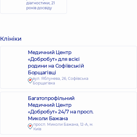
діагностики,
21
років досвіду
Клініки
Медичний Центр
«Добробут» для всієї
родини на Софіївській
Борщагівці
вул. Яблунева, 26, Софіївська
Борщагівка
Багатопрофільний
Медичний Центр
«Добробут» 24/7 на просп.
Миколи Бажана
просп. Миколи Бажана, 12-А, м.
Київ