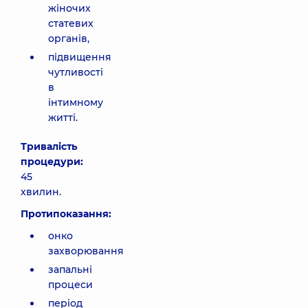
жіночих
статевих
органів,
підвищення
чутливості
в
інтимному
житті.
Тривалість
процедури:
45
хвилин.
Протипоказання:
онко
захворювання
запальні
процеси
період