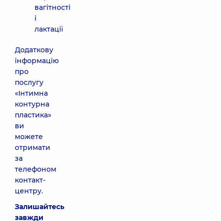
вагітності
і
лактації
Додаткову
інформацію
про
послугу
«Інтимна
контурна
пластика»
ви
можете
отримати
за
телефоном
контакт-
центру.
Залишайтесь
завжди