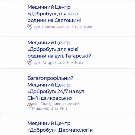
Медичний Центр
«Добробут» для всієї
родини на Святошині
вул. Святошинська, 3-Б, м. Київ
Медичний Центр
«Добробут» для всієї
родини на вул. Татарській
вул. Татарська, 2-Е, м. Київ
Багатопрофільний
Медичний Центр
«Добробут» 24/7 на вул.
Сім’ї Ідзиковських
вул. Сім'ї Ідзиковських (М.
Мишина), 3, м. Київ
Медичний Центр
«Добробут». Дерматологія