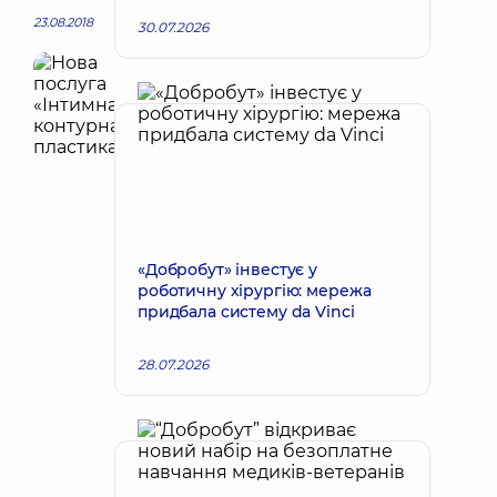
23.08.2018
30.07.2026
«Добробут» інвестує у
роботичну хірургію: мережа
придбала систему da Vinci
28.07.2026