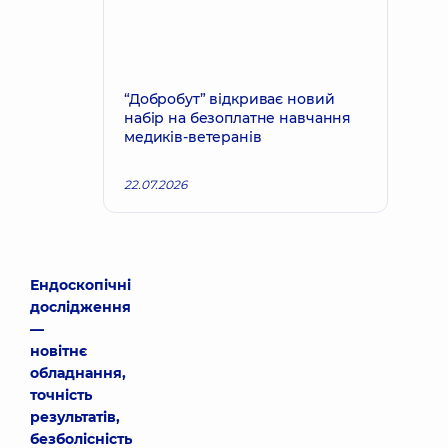
“Добробут” відкриває новий
набір на безоплатне навчання
медиків-ветеранів
22.07.2026
Ендоскопічні
дослідження
—
новітнє
обладнання,
точність
результатів,
безболісність