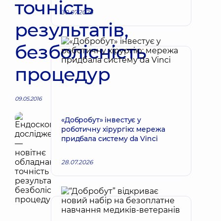
точність
30.07.2026
результатів,
безболісність
процедур
09.05.2016
«Добробут» інвестує у
роботичну хірургію: мережа
придбала систему da Vinci
28.07.2026