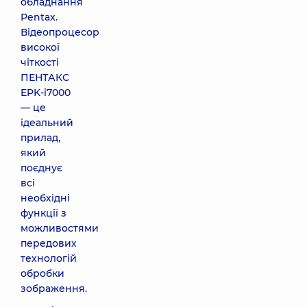
обладнання
Pentax.
Відеопроцесор
високої
чіткості
ПЕНТАКС
EPK-i7000
— це
ідеальний
прилад,
який
поєднує
всі
необхідні
функції з
можливостями
передових
технологій
обробки
зображення.