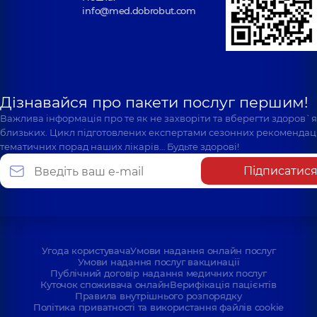
info@med.dobrobut.com
Дізнавайся про пакети послуг першим!
Важлива інформація про те як не захворіти та вберегти здоров`
близьких. Цикл підготовлених експертами сезонних рекомендаці
тематичних порад наших лікарів… Будьте здорові!
Підписатис
Угода користувача
Умови надання онлайн послуг
Умови надання послуг вакцинації
Публічний договір надання медичних послуг
Куточок споживача онлайн
Верифікація пацієнтів
Правила внутрішнього розпорядку
Політика приватності та використання файлів cookie