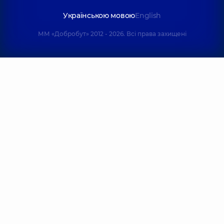
Українською мовою
English
ММ «Добробут» 2012 - 2026. Всі права захищені