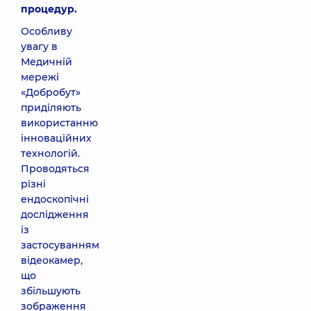
процедур.
Особливу
увагу в
Медичній
мережі
«Добробут»
приділяють
використанню
інноваційних
технологій.
Проводяться
різні
ендоскопічні
дослідження
із
застосуванням
відеокамер,
що
збільшують
зображення