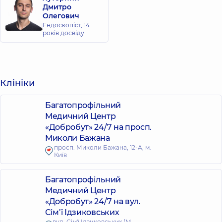
Дмитро
Олегович
Ендоскопіст,
14
років досвіду
Клініки
Багатопрофільний
Медичний Центр
«Добробут» 24/7 на просп.
Миколи Бажана
просп. Миколи Бажана, 12-А, м.
Київ
Багатопрофільний
Медичний Центр
«Добробут» 24/7 на вул.
Сім’ї Ідзиковських
вул. Сім'ї Ідзиковських (М.