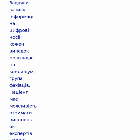
Завдяки
запису
інформації
на
цифрові
носії
кожен
випадок
розглядає
на
консиліумі
група
фахівців.
Пацієнт
має
можливість
отримати
висновок
як
експертів