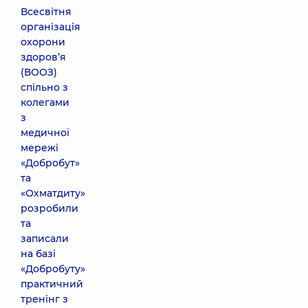
Всесвітня
організація
охорони
здоров’я
(ВООЗ)
спільно з
колегами
з
медичної
мережі
«Добробут»
та
«Охматдиту»
розробили
та
записали
на базі
«Добробуту»
практичний
тренінг з