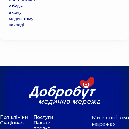
у будь-
якому
медичному
закладі.
Поліклініки
Послуги
Ми в соціаль
Стаціонар
Пакети
мережах:
послуг