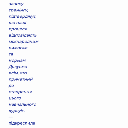
запису
тренінгу,
підтверджує,
що наші
процеси
відповідають
міжнародним
вимогам
та
нормам.
Дякуємо
всім, хто
причетний
до
створення
цього
навчального
курсу!
»,
—
підкреслила