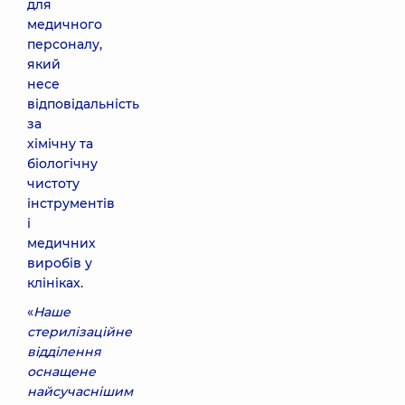
для
медичного
персоналу,
який
несе
відповідальність
за
хімічну та
біологічну
чистоту
інструментів
і
медичних
виробів у
клініках.
«
Наше
стерилізаційне
відділення
оснащене
найсучаснішим