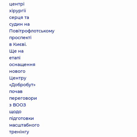
центрі
хірургії
серця та
судин на
Повітрофлотському
проспекті
в Києві.
Ще на
етапі
оснащення
нового
Центру
«Добробут»
почав
переговори
з ВООЗ
щодо
підготовки
масштабного
тренінгу