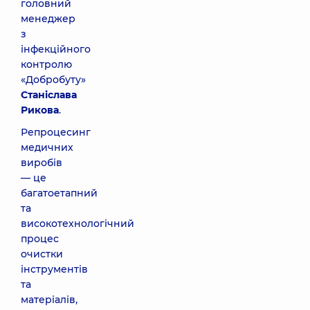
головний
менеджер
з
інфекційного
контролю
«Добробуту»
Станіслава
Рикова
.
Репроцесинг
медичних
виробів
— це
багатоетапний
та
високотехнологічний
процес
очистки
інструментів
та
матеріалів,