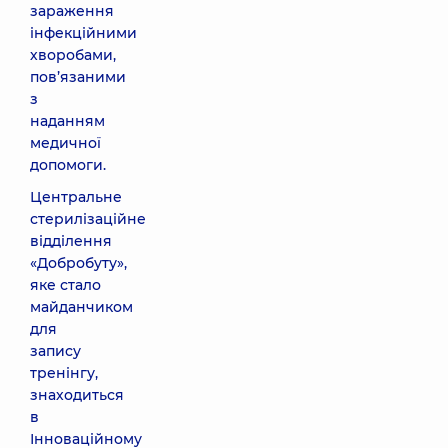
зараження
інфекційними
хворобами,
пов’язаними
з
наданням
медичної
допомоги.
Центральне
стерилізаційне
відділення
«Добробуту»,
яке стало
майданчиком
для
запису
тренінгу,
знаходиться
в
Інноваційному