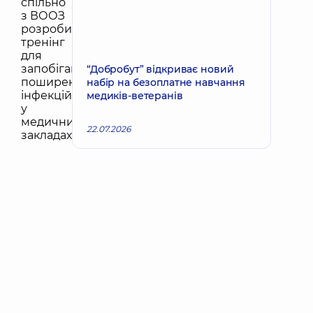
“Добробут” відкриває новий
набір на безоплатне навчання
медиків-ветеранів
22.07.2026