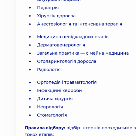
Педіатрія
Хірургія доросла
Анестезіологія та інтенсивна терапія
Медицина невідкладних станів
Дерматовенерологія
Загальна практика — сімейна медицина
Отоларингологія доросла
Радіологія
Ортопедія і травматологія
Інфекційні хвороби
Дитяча хірургія
Неврологія
Стоматологія
Правила відбору:
відбір інтернів проходитиме 
трьох етапів: