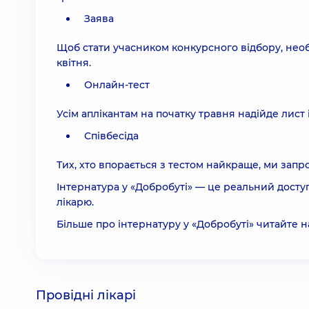
Заява
Щоб стати учасником конкурсного відбору, нео
квітня.
Онлайн-тест
Усім аплікантам на початку травня надійде лист 
Співбесіда
Тих, хто впорається з тестом найкраще, ми запро
Інтернатура у «Добробуті» — це реальний досту
лікарю.
Більше про інтернатуру у «Добробуті» читайте н
Провідні лікарі