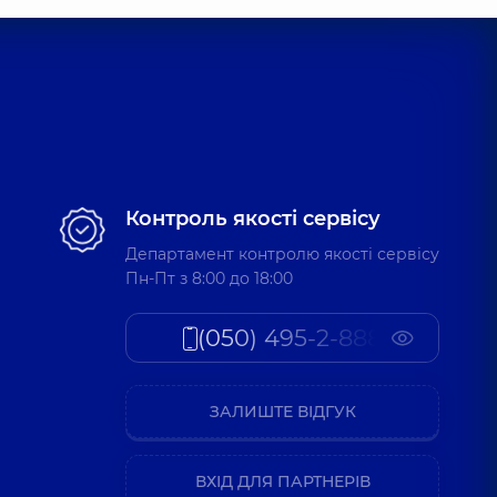
Контроль якості сервісу
Департамент контролю якості сервісу
Пн-Пт з 8:00 до 18:00
(050) 495-2-888
ЗАЛИШТЕ ВІДГУК
ВХІД ДЛЯ ПАРТНЕРІВ